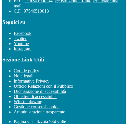
PEC:
TOIS01900L@pec.istruzione.it
Link per inviare una
mail
C.F.: 97546510013
Seguici su
Facebook
Twitter
Youtube
Instagram
Sezione Link Utili
Cookie policy
Note legali
Informativa Privacy
Ufficio Relazioni con il Pubblico
Dichiarazione di accessibilità
Obiettivi di accessibilità
Whistleblowing
Gestione consensi cookie
Amministrazione trasparente
Pagina visualizzata
584
volte