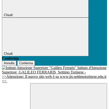
Chiudi
Chiudi
Conferma
Annulla
Conferma
Istituto d'Istruzione
Superiore
GALILEO FERRARIS
Settimo Torinese -
>>Attenzione: Il nuovo sito web è su www.iis-settimotorinese.edu.it
<<