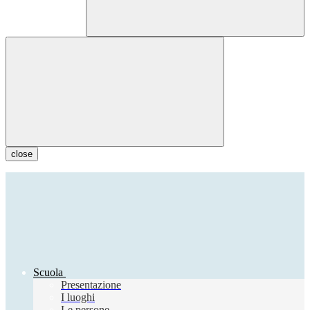
close
Scuola
Presentazione
I luoghi
Le persone