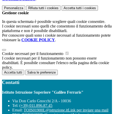
Personalizza
Rifiuta tutti
i cookies
Accetta tutti
i cookies
Gestione cookie
In questa schermata è possibile scegliere quali cookie consentire.
I cookie necessari sono quelli che consentono il funzionamento della
piattaforma e non è possibile disabilitarli.
Per conoscere quali sono i cookie necessari al funzionamento potete
visionare la
COOKIE POLICY
.
Cookie necessari per il funzionamento
I cookie necessari per il funzionamento non possono essere
disabilitati. È possibile consultare l'elenco nella pagina della cookie
policy.
Accetta tutti
Salva le preferenze
Contatti
Istituto Istruzione Superiore "Galileo Ferraris"
Via Don Carlo Gnocchi 2/A - 10036
Tel:
(+39) 011.896.87.45
Email:
TOIS01900L@istruzione.it
Link per inviare una mail