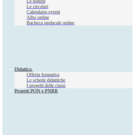
Le notizie
Le circolari
Calendario eventi
Albo online
Bacheca sindacale online
Didattica
Offerta formativa
Le schede didattiche
I progetti delle classi
Progetti PON e PNRR