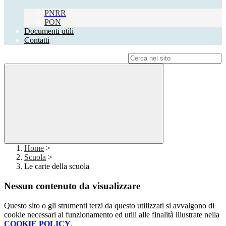
PNRR
PON
Documenti utili
Contatti
Campo di ricerca per le pagine del sito
Home
>
Scuola
>
Le carte della scuola
Nessun contenuto da visualizzare
Questo sito o gli strumenti terzi da questo utilizzati si avvalgono di
cookie necessari al funzionamento ed utili alle finalità illustrate nella
COOKIE POLICY
.