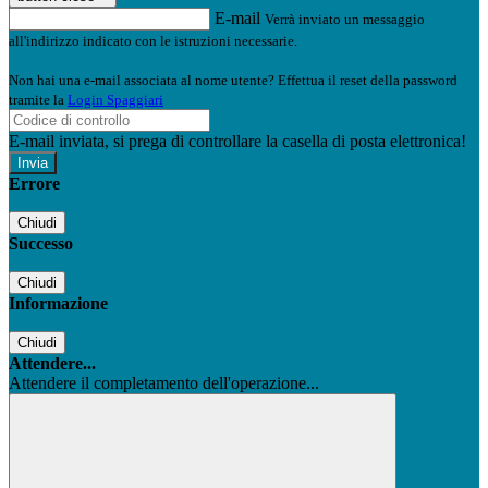
E-mail
Verrà inviato un messaggio
all'indirizzo indicato con le istruzioni necessarie.
Non hai una e-mail associata al nome utente? Effettua il reset della password
tramite la
Login Spaggiari
E-mail inviata, si prega di controllare la casella di posta elettronica!
Errore
Chiudi
Successo
Chiudi
Informazione
Chiudi
Attendere...
Attendere il completamento dell'operazione...