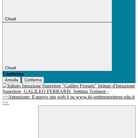
Chiudi
Chiudi
Conferma
Annulla
Conferma
Istituto d'Istruzione
Superiore
GALILEO FERRARIS
Settimo Torinese -
>>Attenzione: Il nuovo sito web è su www.iis-settimotorinese.edu.it
<<