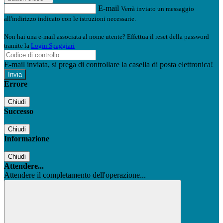
E-mail
Verrà inviato un messaggio
all'indirizzo indicato con le istruzioni necessarie.
Non hai una e-mail associata al nome utente? Effettua il reset della password
tramite la
Login Spaggiari
E-mail inviata, si prega di controllare la casella di posta elettronica!
Errore
Chiudi
Successo
Chiudi
Informazione
Chiudi
Attendere...
Attendere il completamento dell'operazione...