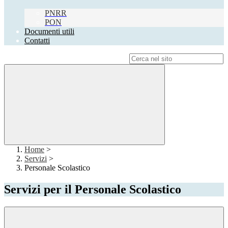
PNRR
PON
Documenti utili
Contatti
Campo di ricerca per le pagine del sito
Home
>
Servizi
>
Personale Scolastico
Servizi per il Personale Scolastico