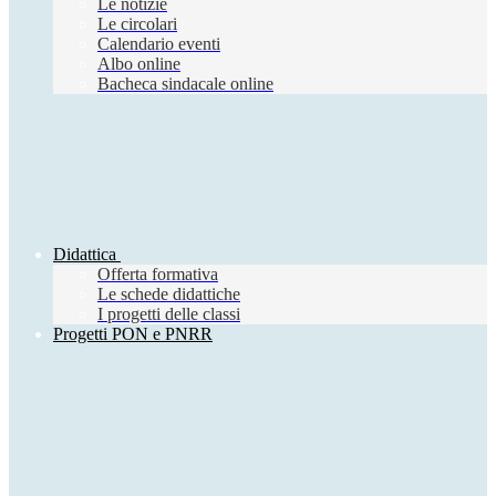
Le notizie
Le circolari
Calendario eventi
Albo online
Bacheca sindacale online
Didattica
Offerta formativa
Le schede didattiche
I progetti delle classi
Progetti PON e PNRR