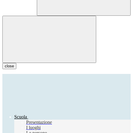
close
Scuola
Presentazione
I luoghi
Le persone