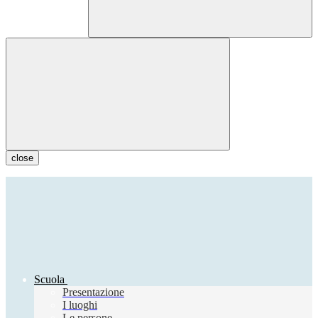
close
Scuola
Presentazione
I luoghi
Le persone