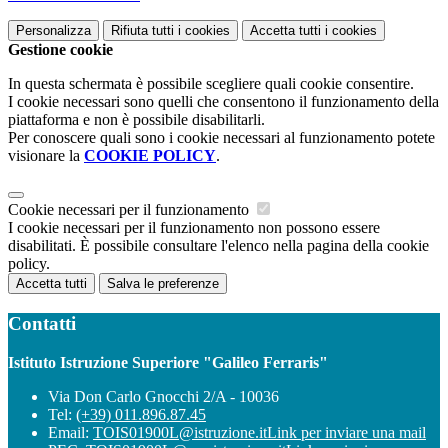
Personalizza
Rifiuta tutti
i cookies
Accetta tutti
i cookies
Gestione cookie
In questa schermata è possibile scegliere quali cookie consentire.
I cookie necessari sono quelli che consentono il funzionamento della
piattaforma e non è possibile disabilitarli.
Per conoscere quali sono i cookie necessari al funzionamento potete
visionare la
COOKIE POLICY
.
Cookie necessari per il funzionamento
I cookie necessari per il funzionamento non possono essere
disabilitati. È possibile consultare l'elenco nella pagina della cookie
policy.
Accetta tutti
Salva le preferenze
Contatti
Istituto Istruzione Superiore "Galileo Ferraris"
Via Don Carlo Gnocchi 2/A - 10036
Tel:
(+39) 011.896.87.45
Email:
TOIS01900L@istruzione.it
Link per inviare una mail