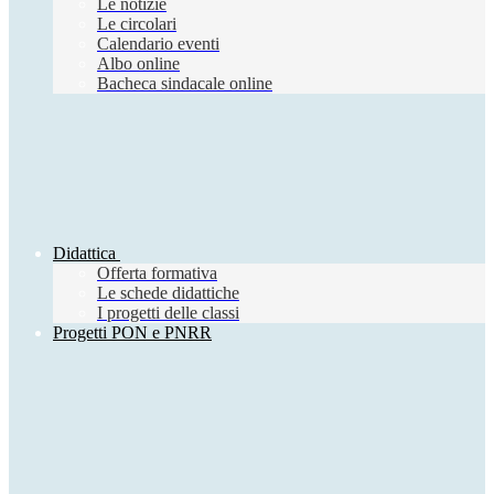
Le notizie
Le circolari
Calendario eventi
Albo online
Bacheca sindacale online
Didattica
Offerta formativa
Le schede didattiche
I progetti delle classi
Progetti PON e PNRR