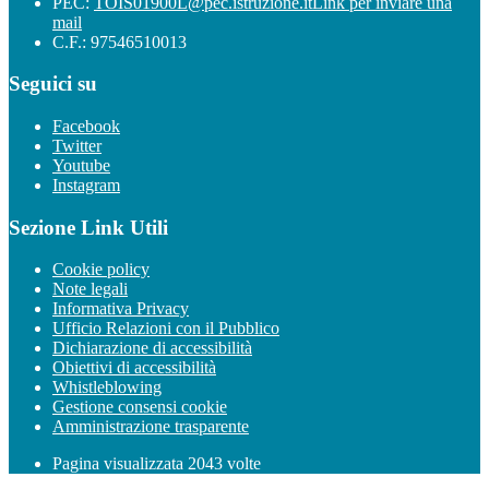
PEC:
TOIS01900L@pec.istruzione.it
Link per inviare una
mail
C.F.: 97546510013
Seguici su
Facebook
Twitter
Youtube
Instagram
Sezione Link Utili
Cookie policy
Note legali
Informativa Privacy
Ufficio Relazioni con il Pubblico
Dichiarazione di accessibilità
Obiettivi di accessibilità
Whistleblowing
Gestione consensi cookie
Amministrazione trasparente
Pagina visualizzata
2043
volte