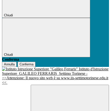
Chiudi
Chiudi
Conferma
Annulla
Conferma
Istituto d'Istruzione
Superiore
GALILEO FERRARIS
Settimo Torinese -
>>Attenzione: Il nuovo sito web è su www.iis-settimotorinese.edu.it
<<