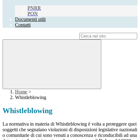
PNRR
PON
Documenti utili
Contatti
Campo di ricerca per le pagine del sito
Home
>
Whistleblowing
Whistleblowing
La normativa in materia di Whistleblowing è volta a proteggere quei
soggetti che segnalano violazioni di disposizioni legislative nazionali
o comunitarie di cui sono venuti a conoscenza e riconducibili ad una