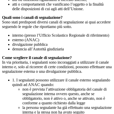
atti o comportamenti che vanificano l’oggetto o la finalità
delle disposizioni di cui agli atti dell’Unione.
Quali sono i canali di segnalazione?
Sono stati predisposti diversi canali di segnalazione ai quai accedere
seguendo le regole che riportiamo più sotto.
interno (presso l’Ufficio Scolastico Regionale di riferimento)
esterno (ANAC)
divulgazione pubblica
denuncia all’Autorità giudiziaria
Come scegliere il canale di segnalazione?
In via prioritaria, i segnalanti sono incoraggiati a utilizzare il canale
interno e, solo al ricorrere di certe condizioni, possono effettuare una
segnalazione esterna o una divulgazione pubblica.
1. I segnalanti possono utilizzare il canale esterno segnalando
quindi ad ANAC quando:
non è prevista l’attivazione obbligatoria del canale di
segnalazione interna ovvero questo, anche se
obbligatorio, non è attivo o, anche se attivato, non è
conforme a quanto richiesto dalla legge
la persona segnalante ha già effettuato una segnalazione
interna e la stessa non ha avuto seguito