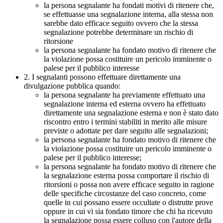
la persona segnalante ha fondati motivi di ritenere che,
se effettuasse una segnalazione interna, alla stessa non
sarebbe dato efficace seguito ovvero che la stessa
segnalazione potrebbe determinare un rischio di
ritorsione
la persona segnalante ha fondato motivo di ritenere che
la violazione possa costituire un pericolo imminente o
palese per il pubblico interesse
2. I segnalanti possono effettuare direttamente una
divulgazione pubblica quando:
la persona segnalante ha previamente effettuato una
segnalazione interna ed esterna ovvero ha effettuato
direttamente una segnalazione esterna e non è stato dato
riscontro entro i termini stabiliti in merito alle misure
previste o adottate per dare seguito alle segnalazioni;
la persona segnalante ha fondato motivo di ritenere che
la violazione possa costituire un pericolo imminente o
palese per il pubblico interesse;
la persona segnalante ha fondato motivo di ritenere che
la segnalazione esterna possa comportare il rischio di
ritorsioni o possa non avere efficace seguito in ragione
delle specifiche circostanze del caso concreto, come
quelle in cui possano essere occultate o distrutte prove
oppure in cui vi sia fondato timore che chi ha ricevuto
la segnalazione possa essere colluso con l'autore della