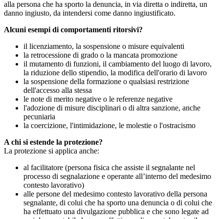
alla persona che ha sporto la denuncia, in via diretta o indiretta, un
danno ingiusto, da intendersi come danno ingiustificato.
Alcuni esempi di comportamenti ritorsivi?
il licenziamento, la sospensione o misure equivalenti
la retrocessione di grado o la mancata promozione
il mutamento di funzioni, il cambiamento del luogo di lavoro,
la riduzione dello stipendio, la modifica dell'orario di lavoro
la sospensione della formazione o qualsiasi restrizione
dell'accesso alla stessa
le note di merito negative o le referenze negative
l'adozione di misure disciplinari o di altra sanzione, anche
pecuniaria
la coercizione, l'intimidazione, le molestie o l'ostracismo
A chi si estende la protezione?
La protezione si applica anche:
al facilitatore (persona fisica che assiste il segnalante nel
processo di segnalazione e operante all’interno del medesimo
contesto lavorativo)
alle persone del medesimo contesto lavorativo della persona
segnalante, di colui che ha sporto una denuncia o di colui che
ha effettuato una divulgazione pubblica e che sono legate ad