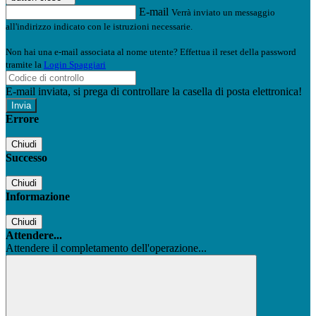
E-mail
Verrà inviato un messaggio
all'indirizzo indicato con le istruzioni necessarie.
Non hai una e-mail associata al nome utente? Effettua il reset della password
tramite la
Login Spaggiari
E-mail inviata, si prega di controllare la casella di posta elettronica!
Errore
Chiudi
Successo
Chiudi
Informazione
Chiudi
Attendere...
Attendere il completamento dell'operazione...