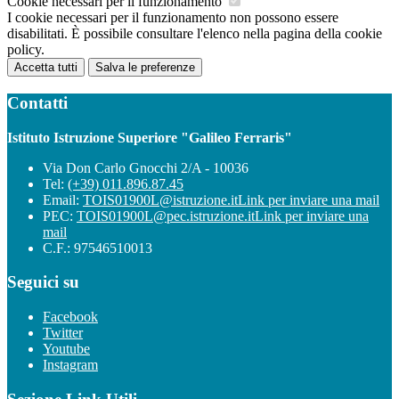
Cookie necessari per il funzionamento
I cookie necessari per il funzionamento non possono essere
disabilitati. È possibile consultare l'elenco nella pagina della cookie
policy.
Accetta tutti
Salva le preferenze
Contatti
Istituto Istruzione Superiore "Galileo Ferraris"
Via Don Carlo Gnocchi 2/A - 10036
Tel:
(+39) 011.896.87.45
Email:
TOIS01900L@istruzione.it
Link per inviare una mail
PEC:
TOIS01900L@pec.istruzione.it
Link per inviare una
mail
C.F.: 97546510013
Seguici su
Facebook
Twitter
Youtube
Instagram