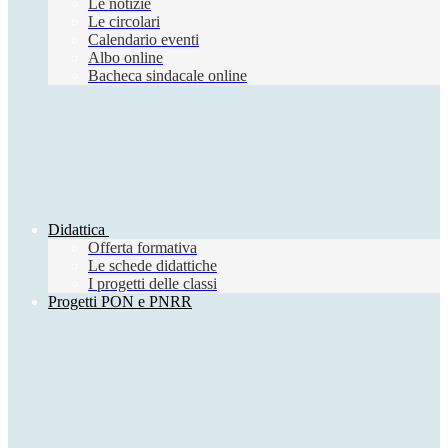
Le notizie
Le circolari
Calendario eventi
Albo online
Bacheca sindacale online
Didattica
Offerta formativa
Le schede didattiche
I progetti delle classi
Progetti PON e PNRR