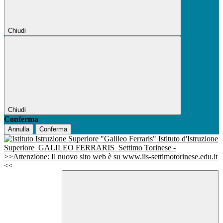
Chiudi
Chiudi
Conferma
Annulla
Conferma
Istituto d'Istruzione
Superiore
GALILEO FERRARIS
Settimo Torinese -
>>Attenzione: Il nuovo sito web è su www.iis-settimotorinese.edu.it
<<