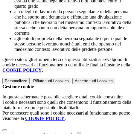
essi da uno stabile legame affettivo o di parentela entro il
quarto grado
ai colleghi di lavoro della persona segnalante o della persona
che ha sporto una denuncia o effettuato una divulgazione
pubblica, che lavorano nel medesimo contesto lavorativo della
stessa e che hanno con detta persona un rapporto abituale e
corrente
agli enti di proprietà della persona segnalante o per i quali le
stesse persone lavorano nonché agli enti che operano nel
medesimo contesto lavorativo delle predette persone.
Questo sito o gli strumenti terzi da questo utilizzati si avvalgono di
cookie necessari al funzionamento ed utili alle finalità illustrate nella
COOKIE POLICY
.
Personalizza
Rifiuta tutti
i cookies
Accetta tutti
i cookies
Gestione cookie
In questa schermata è possibile scegliere quali cookie consentire.
I cookie necessari sono quelli che consentono il funzionamento della
piattaforma e non è possibile disabilitarli.
Per conoscere quali sono i cookie necessari al funzionamento potete
visionare la
COOKIE POLICY
.