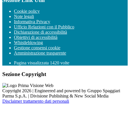
Sezione Link Utili
Cookie policy
Note legali
Informativa Privacy
Ufficio Relazioni con il Pubblico
Dichiarazione di accessibilità
Obiettivi di accessibilità
Whistleblowing
Gestione consensi cookie
Amministrazione trasparente
Pagina visualizzata
1420
volte
Sezione Copyright
Copyright 2026 | Engineered and powered by Gruppo Spaggiari
Parma S.p.A. | Divisione Publishing & New Social Media
Disclaimer trattamento dati personali