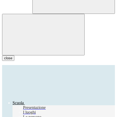
close
Scuola
Presentazione
I luoghi
Le persone