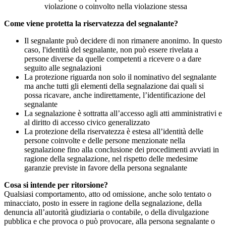
violazione o coinvolto nella violazione stessa
Come viene protetta la riservatezza del segnalante?
Il segnalante può decidere di non rimanere anonimo. In questo
caso, l'identità del segnalante, non può essere rivelata a
persone diverse da quelle competenti a ricevere o a dare
seguito alle segnalazioni
La protezione riguarda non solo il nominativo del segnalante
ma anche tutti gli elementi della segnalazione dai quali si
possa ricavare, anche indirettamente, l’identificazione del
segnalante
La segnalazione è sottratta all’accesso agli atti amministrativi e
al diritto di accesso civico generalizzato
La protezione della riservatezza è estesa all’identità delle
persone coinvolte e delle persone menzionate nella
segnalazione fino alla conclusione dei procedimenti avviati in
ragione della segnalazione, nel rispetto delle medesime
garanzie previste in favore della persona segnalante
Cosa si intende per ritorsione?
Qualsiasi comportamento, atto od omissione, anche solo tentato o
minacciato, posto in essere in ragione della segnalazione, della
denuncia all’autorità giudiziaria o contabile, o della divulgazione
pubblica e che provoca o può provocare, alla persona segnalante o