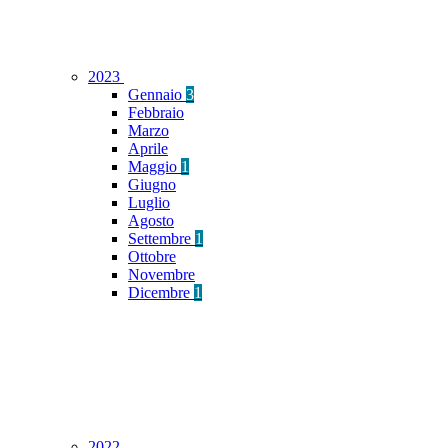
2023
Gennaio
3
Febbraio
Marzo
Aprile
Maggio
1
Giugno
Luglio
Agosto
Settembre
1
Ottobre
Novembre
Dicembre
1
2022