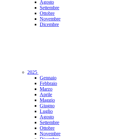
Agosto
Settembre
Ottobre
Novembre
Dicembre
2025
Gennaio
Febbraio
Marzo
Aprile
Maggio
Giugno
Luglio
Agosto
Settembre
Ottobre
Novembre