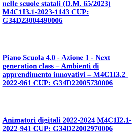
nelle scuole statali (D.M. 65/2023)
M4C1I3.1-2023-1143 CUP:
G34D23004490006
Piano Scuola 4.0 - Azione 1 - Next
generation class – Ambienti di
apprendimento innovativi – M4C1I3.2-
2022-961 CUP: G34D22005730006
Animatori digitali 2022-2024 M4C1I2.1-
2022-941 CUP: G34D22002970006