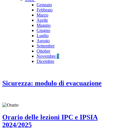
Gennaio
Febbraio
Marzo
Aprile
Maggio
Giugno
Luglio
Agosto
Settembre
Ottobre
Novembre
3
Dicembre
Sicurezza: modulo di evacuazione
Orario delle lezioni IPC e IPSIA
2024/2025