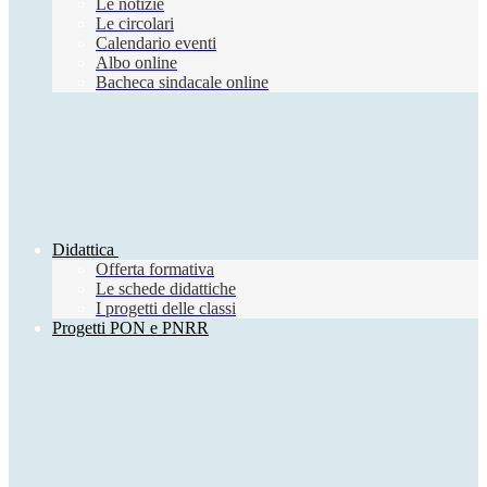
Le notizie
Le circolari
Calendario eventi
Albo online
Bacheca sindacale online
Didattica
Offerta formativa
Le schede didattiche
I progetti delle classi
Progetti PON e PNRR