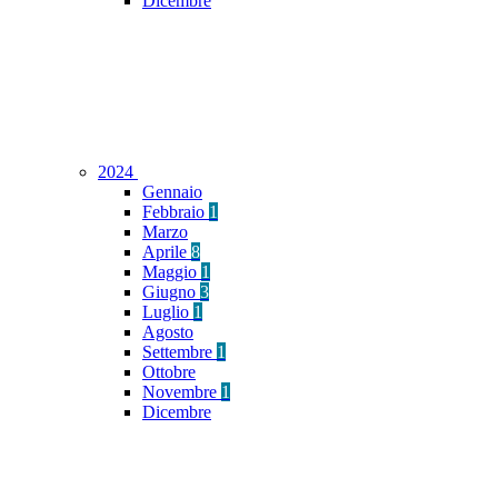
Dicembre
2024
Gennaio
Febbraio
1
Marzo
Aprile
8
Maggio
1
Giugno
3
Luglio
1
Agosto
Settembre
1
Ottobre
Novembre
1
Dicembre