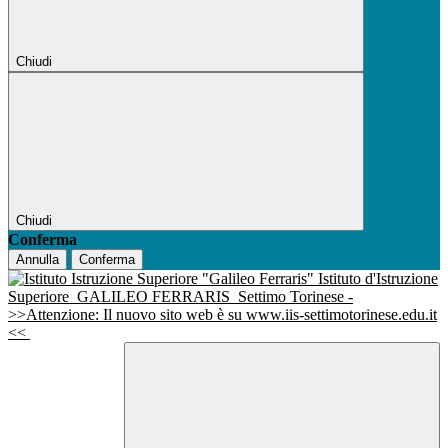
Chiudi
Chiudi
Conferma
Annulla
Conferma
Istituto d'Istruzione
Superiore
GALILEO FERRARIS
Settimo Torinese -
>>Attenzione: Il nuovo sito web è su www.iis-settimotorinese.edu.it
<<