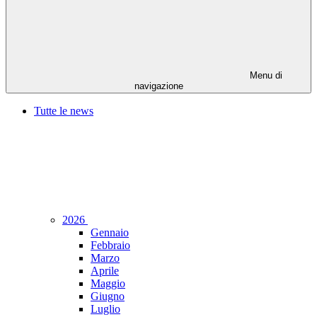
Menu di
navigazione
Tutte le news
2026
Gennaio
Febbraio
Marzo
Aprile
Maggio
Giugno
Luglio