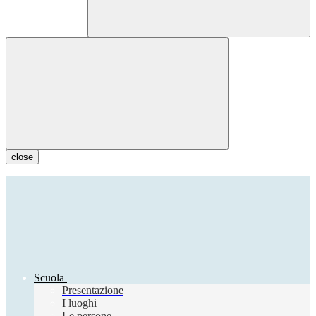
close
Scuola
Presentazione
I luoghi
Le persone