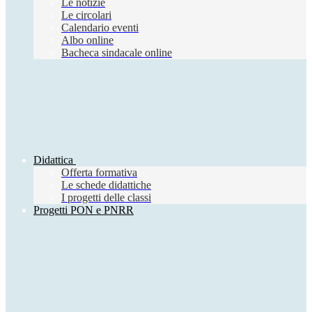
Le notizie
Le circolari
Calendario eventi
Albo online
Bacheca sindacale online
Didattica
Offerta formativa
Le schede didattiche
I progetti delle classi
Progetti PON e PNRR