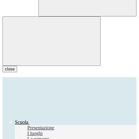
close
Scuola
Presentazione
I luoghi
Le persone