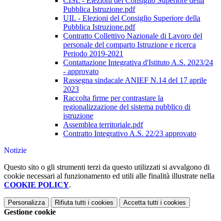
CISL - Elezioni del Consiglio Superiore della
Pubblica Istruzione.pdf
UIL - Elezioni del Consiglio Superiore della
Pubblica Istruzione
.pdf
Contratto Collettivo Nazionale di Lavoro del
personale del comparto Istruzione e ricerca
Periodo 2019-2021
Contattazione Integrativa d'Istituto A.S. 2023/24
- approvato
Rassegna sindacale ANIEF N.14 del 17 aprile
2023
Raccolta firme per contrastare la
regionalizzazione del sistema pubblico di
istruzione
Assemblea territoriale.pdf
Contratto Integrativo A.S. 22/23 approvato
Notizie
Questo sito o gli strumenti terzi da questo utilizzati si avvalgono di
cookie necessari al funzionamento ed utili alle finalità illustrate nella
COOKIE POLICY
.
Personalizza
Rifiuta tutti
i cookies
Accetta tutti
i cookies
Gestione cookie