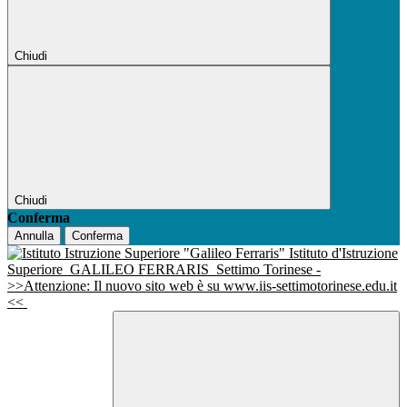
Chiudi
Chiudi
Conferma
Annulla
Conferma
Istituto d'Istruzione
Superiore
GALILEO FERRARIS
Settimo Torinese -
>>Attenzione: Il nuovo sito web è su www.iis-settimotorinese.edu.it
<<