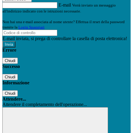
E-mail
Verrà inviato un messaggio
all'indirizzo indicato con le istruzioni necessarie.
Non hai una e-mail associata al nome utente? Effettua il reset della password
tramite la
Login Spaggiari
E-mail inviata, si prega di controllare la casella di posta elettronica!
Errore
Chiudi
Successo
Chiudi
Informazione
Chiudi
Attendere...
Attendere il completamento dell'operazione...