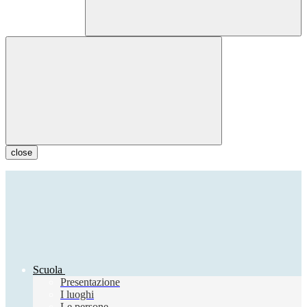
close
Scuola
Presentazione
I luoghi
Le persone