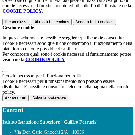
Questo sito o gli strumenti terzi da questo utilizzati si avvalgono di
cookie necessari al funzionamento ed utili alle finalità illustrate nella
COOKIE POLICY
.
Personalizza
Rifiuta tutti
i cookies
Accetta tutti
i cookies
Gestione cookie
In questa schermata è possibile scegliere quali cookie consentire.
I cookie necessari sono quelli che consentono il funzionamento della
piattaforma e non è possibile disabilitarli.
Per conoscere quali sono i cookie necessari al funzionamento potete
visionare la
COOKIE POLICY
.
Cookie necessari per il funzionamento
I cookie necessari per il funzionamento non possono essere
disabilitati. È possibile consultare l'elenco nella pagina della cookie
policy.
Accetta tutti
Salva le preferenze
Contatti
Istituto Istruzione Superiore "Galileo Ferraris"
Via Don Carlo Gnocchi 2/A - 10036