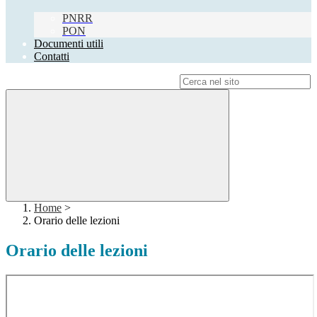
PNRR
PON
Documenti utili
Contatti
Campo di ricerca per le pagine del sito
Home
>
Orario delle lezioni
Orario delle lezioni