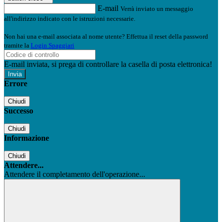
E-mail
Verrà inviato un messaggio
all'indirizzo indicato con le istruzioni necessarie.
Non hai una e-mail associata al nome utente? Effettua il reset della password
tramite la
Login Spaggiari
E-mail inviata, si prega di controllare la casella di posta elettronica!
Errore
Chiudi
Successo
Chiudi
Informazione
Chiudi
Attendere...
Attendere il completamento dell'operazione...