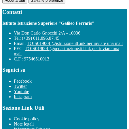
Accetta tutti
Salva le preferenze
Contatti
Istituto Istruzione Superiore "Galileo Ferraris"
Via Don Carlo Gnocchi 2/A - 10036
Tel:
(+39) 011.896.87.45
Email:
TOIS01900L@istruzione.it
Link per inviare una mail
PEC:
TOIS01900L@pec.istruzione.it
Link per inviare una
mail
C.F.: 97546510013
Seguici su
Facebook
Twitter
Youtube
Instagram
Sezione Link Utili
Cookie policy
Note legali