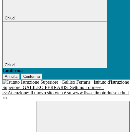
Chiudi
Chiudi
Conferma
Annulla
Conferma
Istituto d'Istruzione
Superiore
GALILEO FERRARIS
Settimo Torinese -
>>Attenzione: Il nuovo sito web è su www.iis-settimotorinese.edu.it
<<