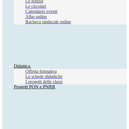
Le notizie
Le circolari
Calendario eventi
Albo online
Bacheca sindacale online
Didattica
Offerta formativa
Le schede didattiche
I progetti delle classi
Progetti PON e PNRR