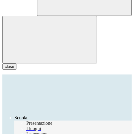
close
Scuola
Presentazione
I luoghi
Le persone