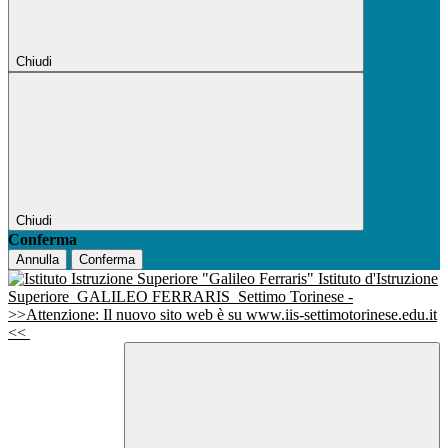
Chiudi
Chiudi
Conferma
Annulla
Conferma
Istituto d'Istruzione
Superiore
GALILEO FERRARIS
Settimo Torinese -
>>Attenzione: Il nuovo sito web è su www.iis-settimotorinese.edu.it
<<