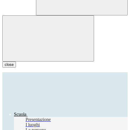
close
Scuola
Presentazione
I luoghi
Le persone