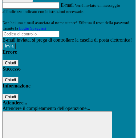
E-mail
Verrà inviato un messaggio
all'indirizzo indicato con le istruzioni necessarie.
Non hai una e-mail associata al nome utente? Effettua il reset della password
tramite la
Login Spaggiari
E-mail inviata, si prega di controllare la casella di posta elettronica!
Errore
Chiudi
Successo
Chiudi
Informazione
Chiudi
Attendere...
Attendere il completamento dell'operazione...