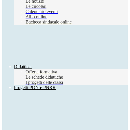
Le notizie
Le circolari
Calendario eventi
Albo online
Bacheca sindacale online
Didattica
Offerta formativa
Le schede didattiche
I progetti delle classi
Progetti PON e PNRR