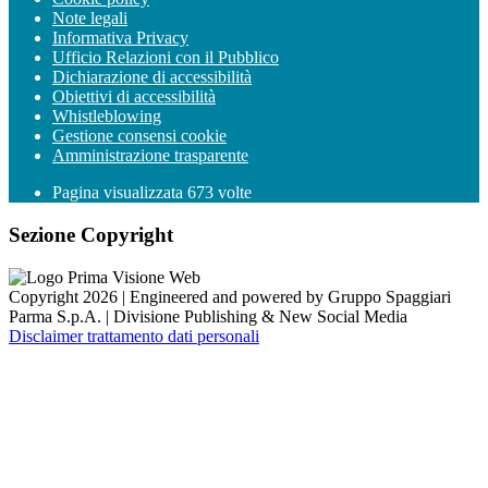
Note legali
Informativa Privacy
Ufficio Relazioni con il Pubblico
Dichiarazione di accessibilità
Obiettivi di accessibilità
Whistleblowing
Gestione consensi cookie
Amministrazione trasparente
Pagina visualizzata
673
volte
Sezione Copyright
Copyright 2026 | Engineered and powered by Gruppo Spaggiari
Parma S.p.A. | Divisione Publishing & New Social Media
Disclaimer trattamento dati personali