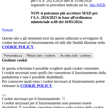
per l'A.S. 2023/2024 fino al 31/08/2024
seguendo la procedura indicata sul ns.
Sito WEB
.
NON si potranno più accettare MAD per
l'A.S. 2024/2025 in base all'ordinanza
ministeriale n.88 del 16/05/2024.
Notizie
Questo sito o gli strumenti terzi da questo utilizzati si avvalgono di
cookie necessari al funzionamento ed utili alle finalità illustrate nella
COOKIE POLICY
.
Personalizza
Rifiuta tutti
i cookies
Accetta tutti
i cookies
Gestione cookie
In questa schermata è possibile scegliere quali cookie consentire.
I cookie necessari sono quelli che consentono il funzionamento della
piattaforma e non è possibile disabilitarli.
Per conoscere quali sono i cookie necessari al funzionamento potete
visionare la
COOKIE POLICY
.
Cookie necessari per il funzionamento
I cookie necessari per il funzionamento non possono essere
disabilitati. È possibile consultare l'elenco nella pagina della cookie