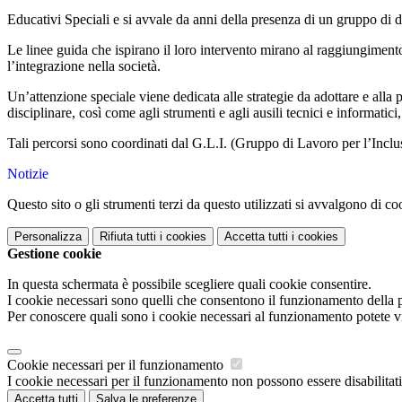
Educativi Speciali e si avvale da anni della presenza di un gruppo di d
Le linee guida che ispirano il loro intervento mirano al raggiungimento
l’integrazione nella società.
Un’attenzione speciale viene dedicata alle strategie da adottare e alla p
disciplinare, così come agli strumenti e agli ausili tecnici e informatic
Tali percorsi sono coordinati dal G.L.I. (Gruppo di Lavoro per l’Inclu
Notizie
Questo sito o gli strumenti terzi da questo utilizzati si avvalgono di coo
Personalizza
Rifiuta tutti
i cookies
Accetta tutti
i cookies
Gestione cookie
In questa schermata è possibile scegliere quali cookie consentire.
I cookie necessari sono quelli che consentono il funzionamento della pi
Per conoscere quali sono i cookie necessari al funzionamento potete v
Cookie necessari per il funzionamento
I cookie necessari per il funzionamento non possono essere disabilitati.
Accetta tutti
Salva le preferenze