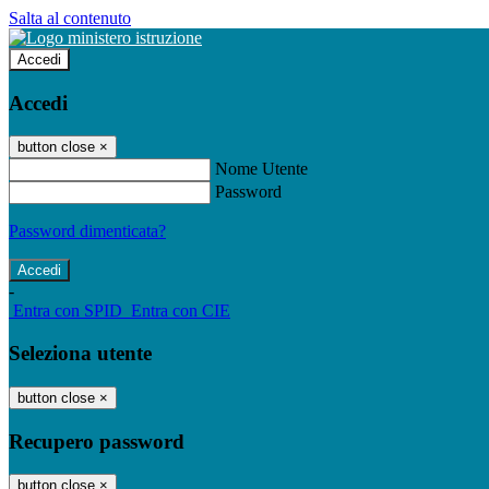
Salta al contenuto
Accedi
Accedi
button close
×
Nome Utente
Password
Password dimenticata?
-
Entra con SPID
Entra con CIE
Seleziona utente
button close
×
Recupero password
button close
×