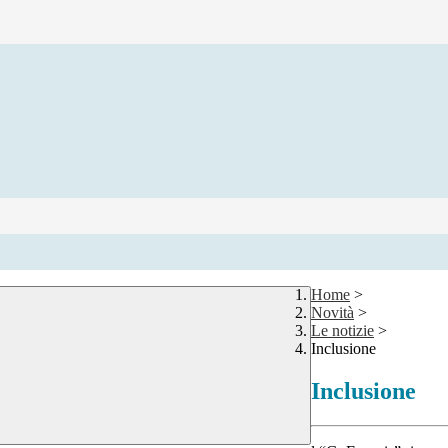
Home
>
Novità
>
Le notizie
>
Inclusione
Inclusione