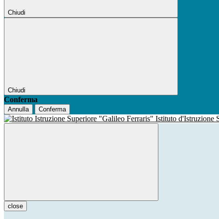
Chiudi
Chiudi
Conferma
Annulla
Conferma
Istituto d'Istruzione
close