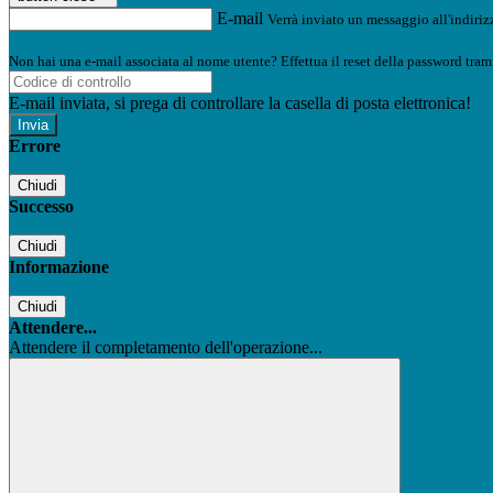
E-mail
Verrà inviato un messaggio all'indirizz
Non hai una e-mail associata al nome utente? Effettua il reset della password tram
E-mail inviata, si prega di controllare la casella di posta elettronica!
Errore
Chiudi
Successo
Chiudi
Informazione
Chiudi
Attendere...
Attendere il completamento dell'operazione...