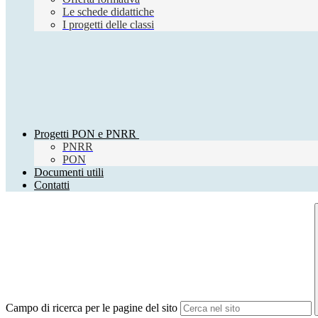
Le schede didattiche
I progetti delle classi
Progetti PON e PNRR
PNRR
PON
Documenti utili
Contatti
Campo di ricerca per le pagine del sito