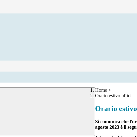
Home
>
Orario estivo uffici
Orario estivo
Si comunica che l'ora
agosto 2023 è il segu