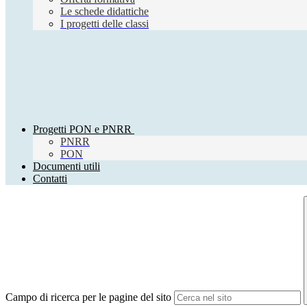
Le schede didattiche
I progetti delle classi
Progetti PON e PNRR
PNRR
PON
Documenti utili
Contatti
Campo di ricerca per le pagine del sito