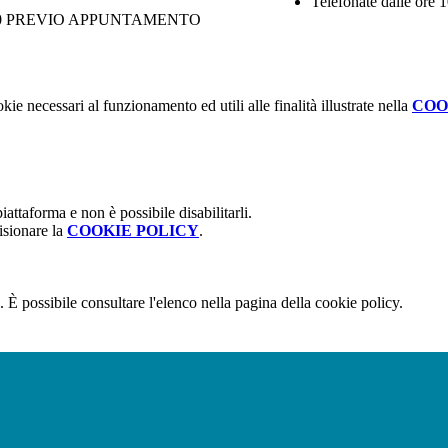
Telefonate dalle ore 1
.00 PREVIO APPUNTAMENTO
kie necessari al funzionamento ed utili alle finalità illustrate nella
COO
attaforma e non è possibile disabilitarli.
isionare la
COOKIE POLICY
.
 È possibile consultare l'elenco nella pagina della cookie policy.