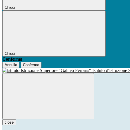
Chiudi
Chiudi
Conferma
Annulla
Conferma
Istituto d'Istruzione
close