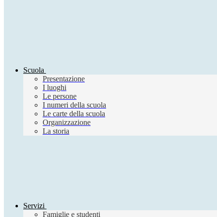
Scuola
Presentazione
I luoghi
Le persone
I numeri della scuola
Le carte della scuola
Organizzazione
La storia
Servizi
Famiglie e studenti