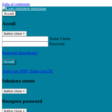
Salta al contenuto
Accedi
Accedi
button close
×
Nome Utente
Password
Password dimenticata?
-
Entra con SPID
Entra con CIE
Seleziona utente
button close
×
Recupero password
button close
×