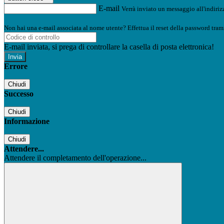
E-mail
Verrà inviato un messaggio all'indirizz
Non hai una e-mail associata al nome utente? Effettua il reset della password tram
E-mail inviata, si prega di controllare la casella di posta elettronica!
Errore
Chiudi
Successo
Chiudi
Informazione
Chiudi
Attendere...
Attendere il completamento dell'operazione...