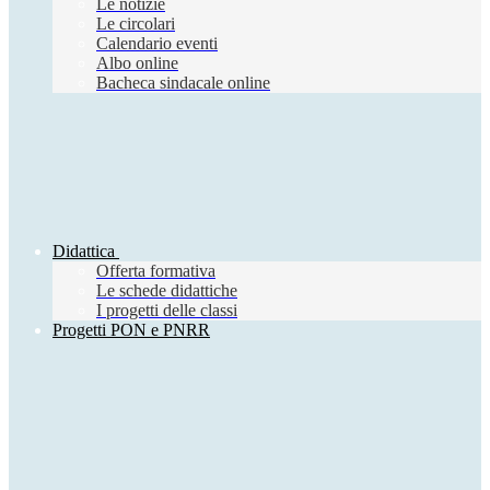
Le notizie
Le circolari
Calendario eventi
Albo online
Bacheca sindacale online
Didattica
Offerta formativa
Le schede didattiche
I progetti delle classi
Progetti PON e PNRR