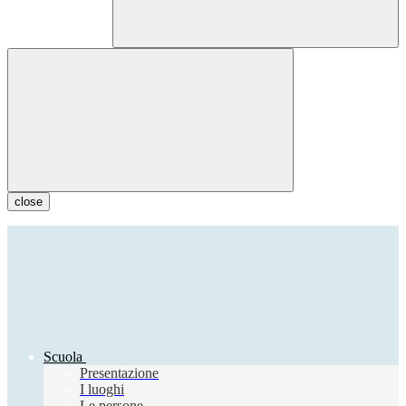
close
Scuola
Presentazione
I luoghi
Le persone