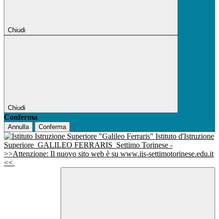
Chiudi
Chiudi
Conferma
Annulla
Conferma
Istituto d'Istruzione
Superiore
GALILEO FERRARIS
Settimo Torinese -
>>Attenzione: Il nuovo sito web è su www.iis-settimotorinese.edu.it
<<