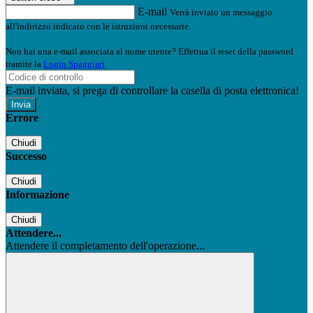
E-mail
Verrà inviato un messaggio
all'indirizzo indicato con le istruzioni necessarie.
Non hai una e-mail associata al nome utente? Effettua il reset della password
tramite la
Login Spaggiari
E-mail inviata, si prega di controllare la casella di posta elettronica!
Errore
Chiudi
Successo
Chiudi
Informazione
Chiudi
Attendere...
Attendere il completamento dell'operazione...