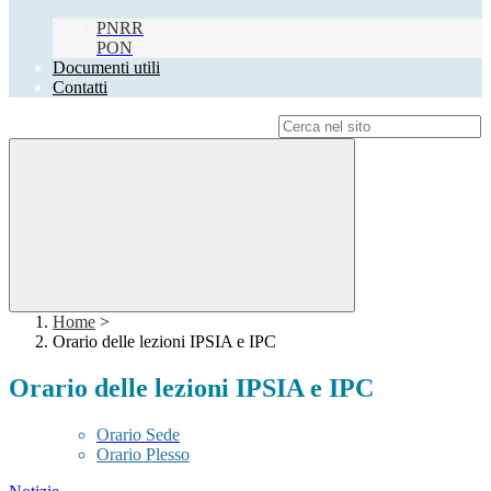
PNRR
PON
Documenti utili
Contatti
Campo di ricerca per le pagine del sito
Home
>
Orario delle lezioni IPSIA e IPC
Orario delle lezioni IPSIA e IPC
Orario Sede
Orario Plesso