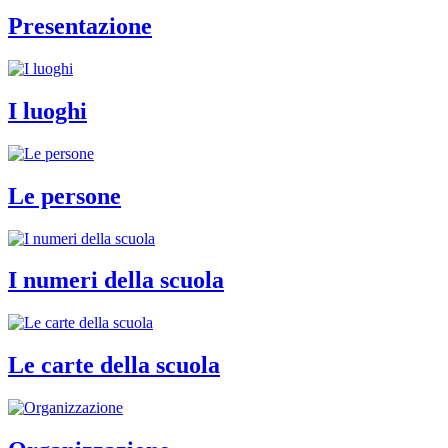
Presentazione
I luoghi
Le persone
I numeri della scuola
Le carte della scuola