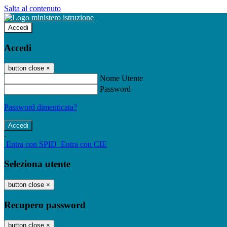
Salta al contenuto
Accedi
Accedi
button close
×
Nome Utente
Password
Password dimenticata?
-
Entra con SPID
Entra con CIE
Seleziona utente
button close
×
Recupero password
button close
×