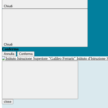
Chiudi
Chiudi
Conferma
Annulla
Conferma
Istituto d'Istruzione
close