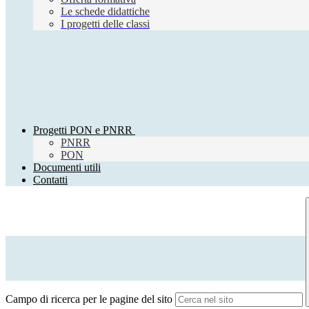
Le schede didattiche
I progetti delle classi
Progetti PON e PNRR
PNRR
PON
Documenti utili
Contatti
Campo di ricerca per le pagine del sito