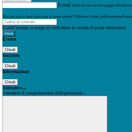
E-mail
Verrà inviato un messaggio all'indirizz
Non hai una e-mail associata al nome utente? Effettua il reset della password tram
E-mail inviata, si prega di controllare la casella di posta elettronica!
Errore
Chiudi
Successo
Chiudi
Informazione
Chiudi
Attendere...
Attendere il completamento dell'operazione...