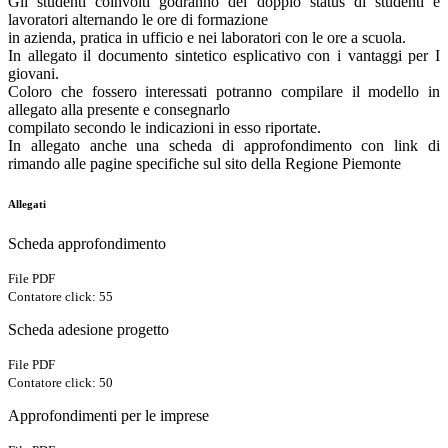
Gli studenti coinvolti godranno del doppio status di studenti e
lavoratori alternando le ore di formazione
in azienda, pratica in ufficio e nei laboratori con le ore a scuola.
In allegato il documento sintetico esplicativo con i vantaggi per I
giovani.
Coloro che fossero interessati potranno compilare il modello in
allegato alla presente e consegnarlo
compilato secondo le indicazioni in esso riportate.
In allegato anche una scheda di approfondimento con link di
rimando alle pagine specifiche sul sito della Regione Piemonte
Allegati
Scheda approfondimento
File PDF
Contatore click: 55
Scheda adesione progetto
File PDF
Contatore click: 50
Approfondimenti per le imprese