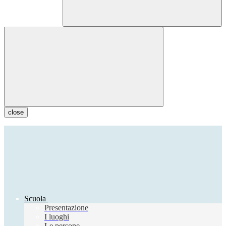
close
Scuola
Presentazione
I luoghi
Le persone