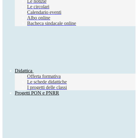
Le notizie
Le circolari
Calendario eventi
Albo online
Bacheca sindacale online
Didattica
Offerta formativa
Le schede didattiche
I progetti delle classi
Progetti PON e PNRR