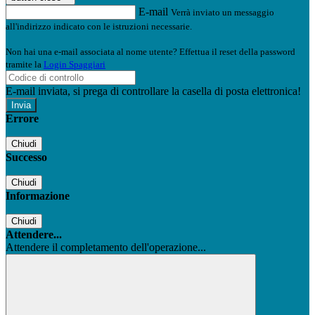
E-mail
Verrà inviato un messaggio
all'indirizzo indicato con le istruzioni necessarie.
Non hai una e-mail associata al nome utente? Effettua il reset della password
tramite la
Login Spaggiari
E-mail inviata, si prega di controllare la casella di posta elettronica!
Errore
Chiudi
Successo
Chiudi
Informazione
Chiudi
Attendere...
Attendere il completamento dell'operazione...