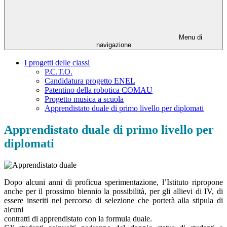
Menu di
navigazione
I progetti delle classi
P.C.T.O.
Candidatura progetto ENEL
Patentino della robotica COMAU
Progetto musica a scuola
Apprendistato duale di primo livello per diplomati
Apprendistato duale di primo livello per
diplomati
Dopo alcuni anni di proficua sperimentazione, l’Istituto ripropone
anche per il prossimo biennio la possibilità, per gli allievi di IV, di
essere inseriti nel percorso di selezione che porterà alla stipula di
alcuni
contratti di apprendistato con la formula duale.