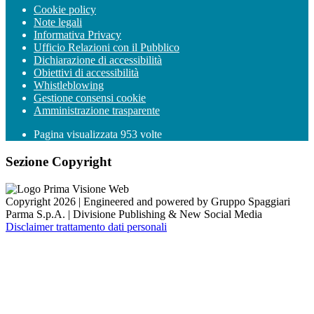
Cookie policy
Note legali
Informativa Privacy
Ufficio Relazioni con il Pubblico
Dichiarazione di accessibilità
Obiettivi di accessibilità
Whistleblowing
Gestione consensi cookie
Amministrazione trasparente
Pagina visualizzata
953
volte
Sezione Copyright
Copyright 2026 | Engineered and powered by Gruppo Spaggiari
Parma S.p.A. | Divisione Publishing & New Social Media
Disclaimer trattamento dati personali