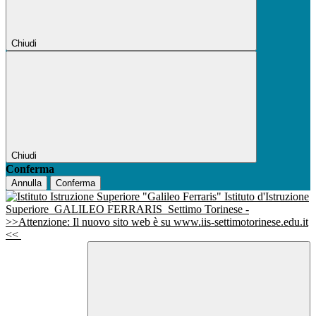
Chiudi
Chiudi
Conferma
Annulla
Conferma
Istituto d'Istruzione
Superiore
GALILEO FERRARIS
Settimo Torinese -
>>Attenzione: Il nuovo sito web è su www.iis-settimotorinese.edu.it
<<