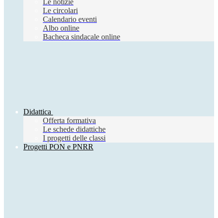
Le notizie
Le circolari
Calendario eventi
Albo online
Bacheca sindacale online
Didattica
Offerta formativa
Le schede didattiche
I progetti delle classi
Progetti PON e PNRR