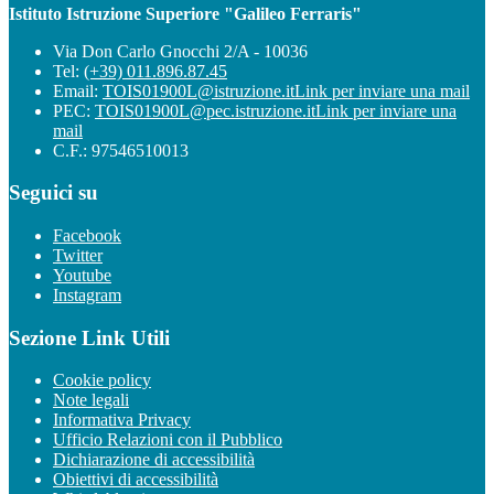
Istituto Istruzione Superiore "Galileo Ferraris"
Via Don Carlo Gnocchi 2/A - 10036
Tel:
(+39) 011.896.87.45
Email:
TOIS01900L@istruzione.it
Link per inviare una mail
PEC:
TOIS01900L@pec.istruzione.it
Link per inviare una
mail
C.F.: 97546510013
Seguici su
Facebook
Twitter
Youtube
Instagram
Sezione Link Utili
Cookie policy
Note legali
Informativa Privacy
Ufficio Relazioni con il Pubblico
Dichiarazione di accessibilità
Obiettivi di accessibilità