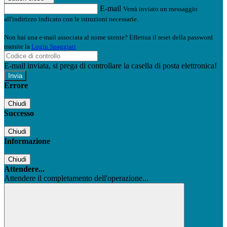
E-mail
Verrà inviato un messaggio
all'indirizzo indicato con le istruzioni necessarie.
Non hai una e-mail associata al nome utente? Effettua il reset della password
tramite la
Login Spaggiari
E-mail inviata, si prega di controllare la casella di posta elettronica!
Errore
Chiudi
Successo
Chiudi
Informazione
Chiudi
Attendere...
Attendere il completamento dell'operazione...