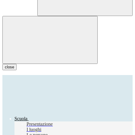
close
Scuola
Presentazione
I luoghi
Le persone