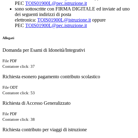
PEC
TOIS01900L@pec.istruzione.it
sono sottoscritte con FIRMA DIGITALE ed inviate ad uno
dei seguenti indirizzi di posta
elettronica:
TOIS01900L@istruzione.it
oppure
PEC
TOIS01900L@pec.istruzione.it
Allegati
Domanda per Esami di Idoneità/Integrativi
File PDF
Contatore click: 37
Richiesta esonero pagamento contributo scolastico
File ODT
Contatore click: 53
Richiesta di Accesso Generalizzato
File PDF
Contatore click: 38
Richiesta contributo per viaggi di istruzione