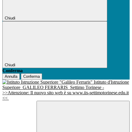
Chiudi
Chiudi
Conferma
Annulla
Conferma
Istituto d'Istruzione
Superiore
GALILEO FERRARIS
Settimo Torinese -
>>Attenzione: Il nuovo sito web è su www.iis-settimotorinese.edu.it
<<