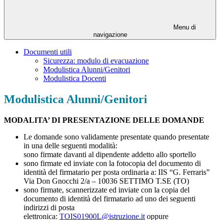
Menu di
navigazione
Documenti utili
Sicurezza: modulo di evacuazione
Modulistica Alunni/Genitori
Modulistica Docenti
Modulistica Alunni/Genitori
MODALITA’ DI PRESENTAZIONE DELLE DOMANDE
Le domande sono validamente presentate quando presentate
in una delle seguenti modalità:
sono firmate davanti al dipendente addetto allo sportello
sono firmate ed inviate con la fotocopia del documento di
identità del firmatario per posta ordinaria a: IIS “G. Ferraris”
Via Don Gnocchi 2/a – 10036 SETTIMO T.SE (TO)
sono firmate, scannerizzate ed inviate con la copia del
documento di identità del firmatario ad uno dei seguenti
indirizzi di posta
elettronica:
TOIS01900L@istruzione.it
oppure