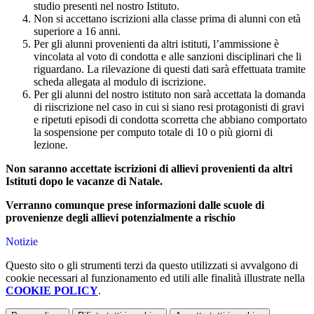
studio presenti nel nostro Istituto.
Non si accettano iscrizioni alla classe prima di alunni con età
superiore a 16 anni.
Per gli alunni provenienti da altri istituti, l’ammissione è
vincolata al voto di condotta e alle sanzioni disciplinari che li
riguardano. La rilevazione di questi dati sarà effettuata tramite
scheda allegata al modulo di iscrizione.
Per gli alunni del nostro istituto non sarà accettata la domanda
di riiscrizione nel caso in cui si siano resi protagonisti di gravi
e ripetuti episodi di condotta scorretta che abbiano comportato
la sospensione per computo totale di 10 o più giorni di
lezione.
Non saranno accettate iscrizioni di allievi provenienti da altri
Istituti dopo le vacanze di Natale.
Verranno comunque prese informazioni dalle scuole di
provenienze degli allievi potenzialmente a rischio
Notizie
Questo sito o gli strumenti terzi da questo utilizzati si avvalgono di
cookie necessari al funzionamento ed utili alle finalità illustrate nella
COOKIE POLICY
.