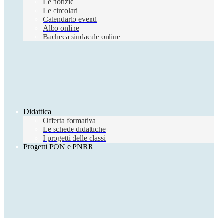
Le notizie
Le circolari
Calendario eventi
Albo online
Bacheca sindacale online
Didattica
Offerta formativa
Le schede didattiche
I progetti delle classi
Progetti PON e PNRR