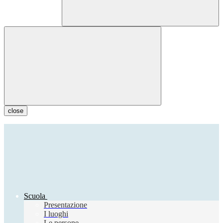
close
Scuola
Presentazione
I luoghi
Le persone