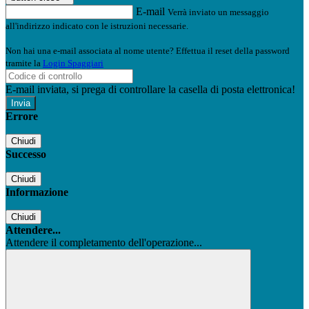
E-mail
Verrà inviato un messaggio
all'indirizzo indicato con le istruzioni necessarie.
Non hai una e-mail associata al nome utente? Effettua il reset della password
tramite la
Login Spaggiari
E-mail inviata, si prega di controllare la casella di posta elettronica!
Errore
Chiudi
Successo
Chiudi
Informazione
Chiudi
Attendere...
Attendere il completamento dell'operazione...