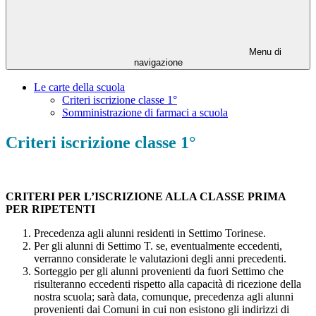
Menu di
navigazione
Le carte della scuola
Criteri iscrizione classe 1°
Somministrazione di farmaci a scuola
Criteri iscrizione classe 1°
CRITERI PER L’ISCRIZIONE ALLA CLASSE PRIMA
PER RIPETENTI
Precedenza agli alunni residenti in Settimo Torinese.
Per gli alunni di Settimo T. se, eventualmente eccedenti,
verranno considerate le valutazioni degli anni precedenti.
Sorteggio per gli alunni provenienti da fuori Settimo che
risulteranno eccedenti rispetto alla capacità di ricezione della
nostra scuola; sarà data, comunque, precedenza agli alunni
provenienti dai Comuni in cui non esistono gli indirizzi di