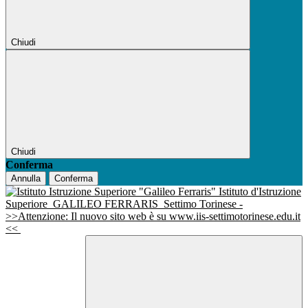
Chiudi
Chiudi
Conferma
Annulla
Conferma
Istituto d'Istruzione
Superiore
GALILEO FERRARIS
Settimo Torinese -
>>Attenzione: Il nuovo sito web è su www.iis-settimotorinese.edu.it
<<