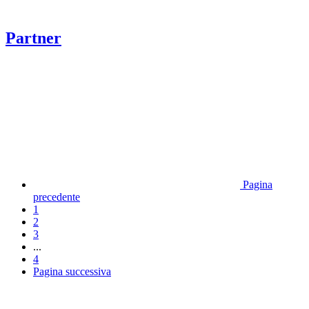
Partner
Pagina
precedente
1
2
3
...
4
Pagina successiva