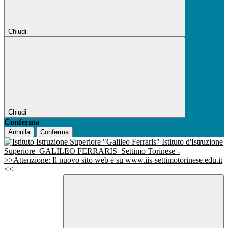
Chiudi
Chiudi
Conferma
Annulla
Conferma
Istituto d'Istruzione
Superiore
GALILEO FERRARIS
Settimo Torinese -
>>Attenzione: Il nuovo sito web è su www.iis-settimotorinese.edu.it
<<