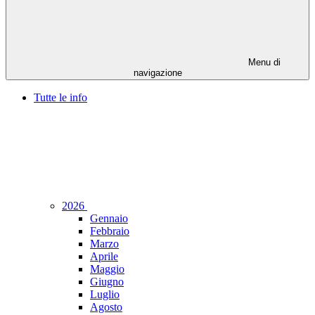
Menu di
navigazione
Tutte le info
2026
Gennaio
Febbraio
Marzo
Aprile
Maggio
Giugno
Luglio
Agosto