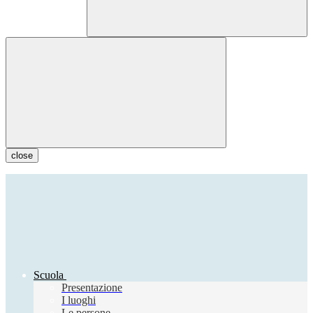
close
Scuola
Presentazione
I luoghi
Le persone