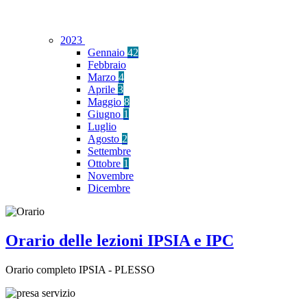
2023
Gennaio
42
Febbraio
Marzo
4
Aprile
3
Maggio
8
Giugno
1
Luglio
Agosto
2
Settembre
Ottobre
1
Novembre
Dicembre
Orario delle lezioni IPSIA e IPC
Orario completo IPSIA - PLESSO