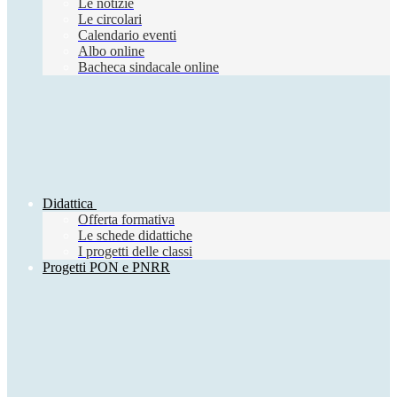
Le notizie
Le circolari
Calendario eventi
Albo online
Bacheca sindacale online
Didattica
Offerta formativa
Le schede didattiche
I progetti delle classi
Progetti PON e PNRR