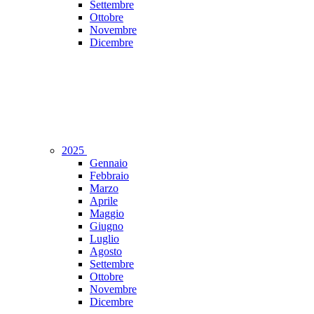
Settembre
Ottobre
Novembre
Dicembre
2025
Gennaio
Febbraio
Marzo
Aprile
Maggio
Giugno
Luglio
Agosto
Settembre
Ottobre
Novembre
Dicembre