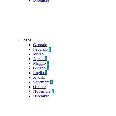
Dicembre
2024
Gennaio
Febbraio
1
Marzo
Aprile
8
Maggio
1
Giugno
3
Luglio
1
Agosto
Settembre
1
Ottobre
Novembre
1
Dicembre