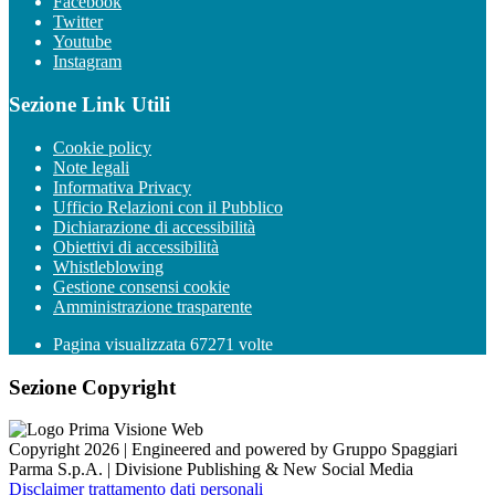
Facebook
Twitter
Youtube
Instagram
Sezione Link Utili
Cookie policy
Note legali
Informativa Privacy
Ufficio Relazioni con il Pubblico
Dichiarazione di accessibilità
Obiettivi di accessibilità
Whistleblowing
Gestione consensi cookie
Amministrazione trasparente
Pagina visualizzata
67271
volte
Sezione Copyright
Copyright 2026 | Engineered and powered by Gruppo Spaggiari
Parma S.p.A. | Divisione Publishing & New Social Media
Disclaimer trattamento dati personali