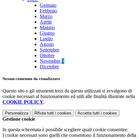
Gennaio
Febbraio
Marzo
Aprile
Maggio
Giugno
Luglio
Agosto
Settembre
Ottobre
Novembre
3
Dicembre
Nessun contenuto da visualizzare
Questo sito o gli strumenti terzi da questo utilizzati si avvalgono di
cookie necessari al funzionamento ed utili alle finalità illustrate nella
COOKIE POLICY
.
Personalizza
Rifiuta tutti
i cookies
Accetta tutti
i cookies
Gestione cookie
In questa schermata è possibile scegliere quali cookie consentire.
I cookie necessari sono quelli che consentono il funzionamento della