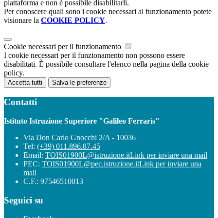
piattaforma e non è possibile disabilitarli.
Per conoscere quali sono i cookie necessari al funzionamento potete
visionare la
COOKIE POLICY
.
Cookie necessari per il funzionamento
I cookie necessari per il funzionamento non possono essere
disabilitati. È possibile consultare l'elenco nella pagina della cookie
policy.
Accetta tutti
Salva le preferenze
Contatti
Istituto Istruzione Superiore "Galileo Ferraris"
Via Don Carlo Gnocchi 2/A - 10036
Tel:
(+39) 011.896.87.45
Email:
TOIS01900L@istruzione.it
Link per inviare una mail
PEC:
TOIS01900L@pec.istruzione.it
Link per inviare una
mail
C.F.: 97546510013
Seguici su