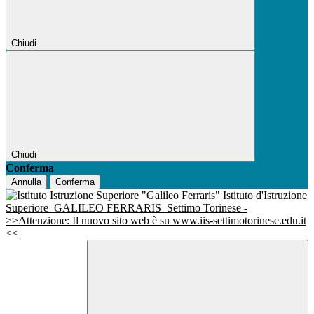
Chiudi
Chiudi
Conferma
Annulla
Conferma
Istituto d'Istruzione
Superiore
GALILEO FERRARIS
Settimo Torinese -
>>Attenzione: Il nuovo sito web è su www.iis-settimotorinese.edu.it
<<