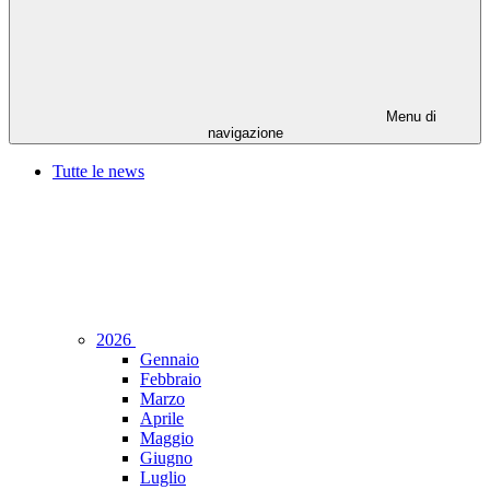
Menu di
navigazione
Tutte le news
2026
Gennaio
Febbraio
Marzo
Aprile
Maggio
Giugno
Luglio