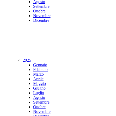
Agosto
Settembre
Ottobre
Novembre
Dicembre
2025
Gennaio
Febbraio
Marzo
Aprile
Maggio
Giugno
Luglio
Agosto
Settembre
Ottobre
Novembre