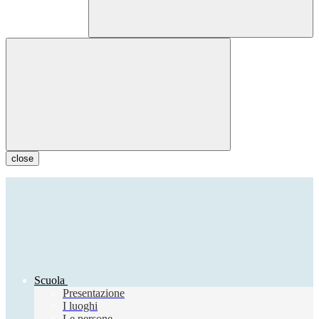
close
Scuola
Presentazione
I luoghi
Le persone