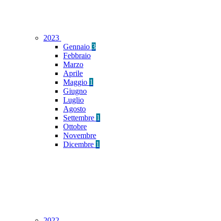
2023
Gennaio
3
Febbraio
Marzo
Aprile
Maggio
1
Giugno
Luglio
Agosto
Settembre
1
Ottobre
Novembre
Dicembre
1
2022