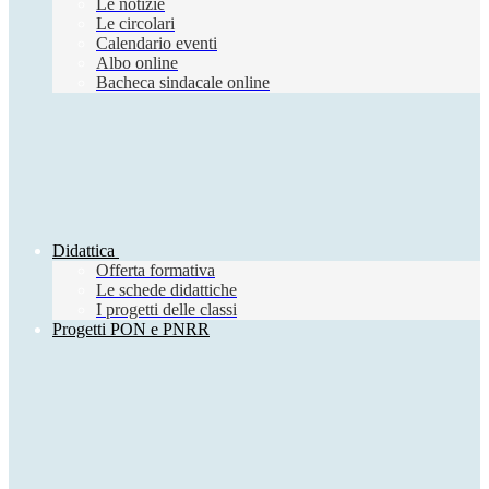
Le notizie
Le circolari
Calendario eventi
Albo online
Bacheca sindacale online
Didattica
Offerta formativa
Le schede didattiche
I progetti delle classi
Progetti PON e PNRR