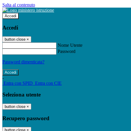
Salta al contenuto
Accedi
Accedi
button close
×
Nome Utente
Password
Password dimenticata?
-
Entra con SPID
Entra con CIE
Seleziona utente
button close
×
Recupero password
button close
×