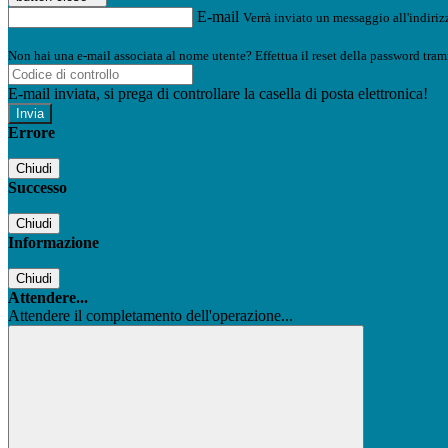
E-mail
Verrà inviato un messaggio all'indirizz
Non hai una e-mail associata al nome utente? Effettua il reset della password tram
E-mail inviata, si prega di controllare la casella di posta elettronica!
Errore
Chiudi
Successo
Chiudi
Informazione
Chiudi
Attendere...
Attendere il completamento dell'operazione...