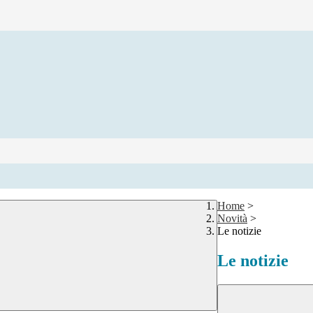
Home
>
Novità
>
Le notizie
Le notizie