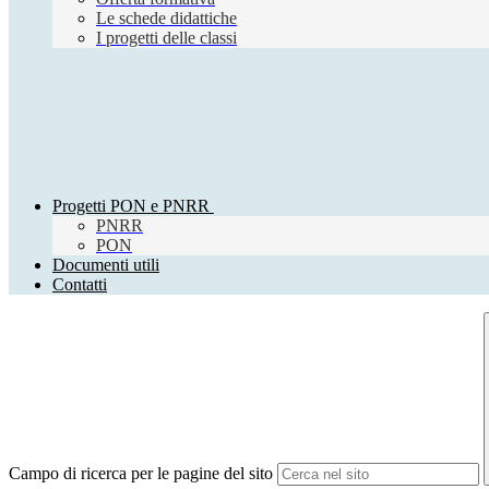
Le schede didattiche
I progetti delle classi
Progetti PON e PNRR
PNRR
PON
Documenti utili
Contatti
Campo di ricerca per le pagine del sito