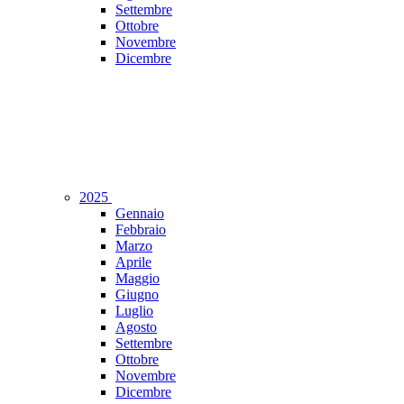
Settembre
Ottobre
Novembre
Dicembre
2025
Gennaio
Febbraio
Marzo
Aprile
Maggio
Giugno
Luglio
Agosto
Settembre
Ottobre
Novembre
Dicembre