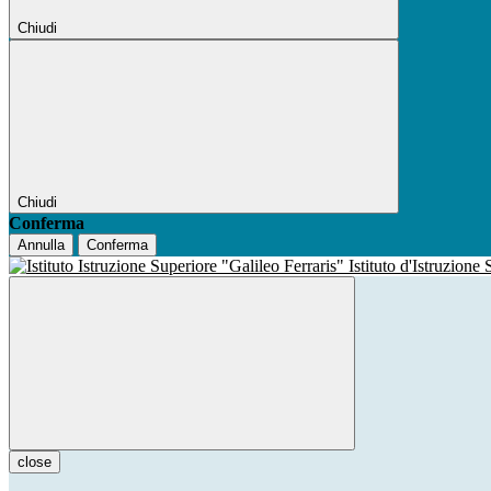
Chiudi
Chiudi
Conferma
Annulla
Conferma
Istituto d'Istruzione
close