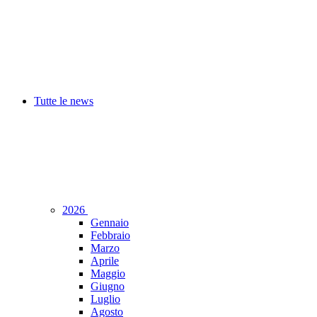
Tutte le news
2026
Gennaio
Febbraio
Marzo
Aprile
Maggio
Giugno
Luglio
Agosto