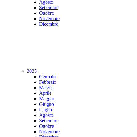
Agosto
Settembre
Ottobre
Novembre
Dicembre
2025
Gennaio
Febbraio
Marzo
Aprile
Maggio
Giugno
Luglio
Agosto
Settembre
Ottobre
Novembre