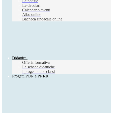
Le notizie
Le circolari
Calendario eventi
Albo online
Bacheca sindacale online
Didattica
Offerta formativa
Le schede didattiche
I progetti delle classi
Progetti PON e PNRR