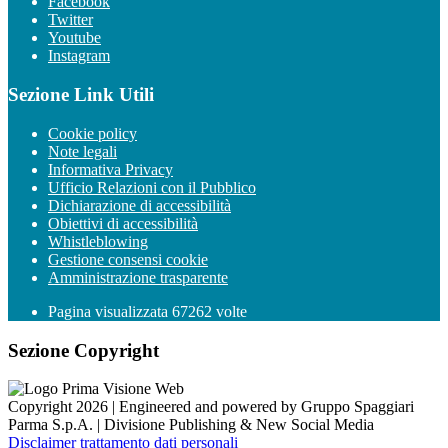
Facebook
Twitter
Youtube
Instagram
Sezione Link Utili
Cookie policy
Note legali
Informativa Privacy
Ufficio Relazioni con il Pubblico
Dichiarazione di accessibilità
Obiettivi di accessibilità
Whistleblowing
Gestione consensi cookie
Amministrazione trasparente
Pagina visualizzata
67262
volte
Sezione Copyright
Copyright 2026 | Engineered and powered by Gruppo Spaggiari
Parma S.p.A. | Divisione Publishing & New Social Media
Disclaimer trattamento dati personali