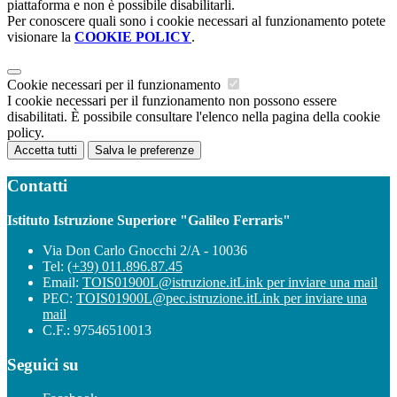
piattaforma e non è possibile disabilitarli.
Per conoscere quali sono i cookie necessari al funzionamento potete
visionare la
COOKIE POLICY
.
Cookie necessari per il funzionamento
I cookie necessari per il funzionamento non possono essere
disabilitati. È possibile consultare l'elenco nella pagina della cookie
policy.
Accetta tutti
Salva le preferenze
Contatti
Istituto Istruzione Superiore "Galileo Ferraris"
Via Don Carlo Gnocchi 2/A - 10036
Tel:
(+39) 011.896.87.45
Email:
TOIS01900L@istruzione.it
Link per inviare una mail
PEC:
TOIS01900L@pec.istruzione.it
Link per inviare una
mail
C.F.: 97546510013
Seguici su