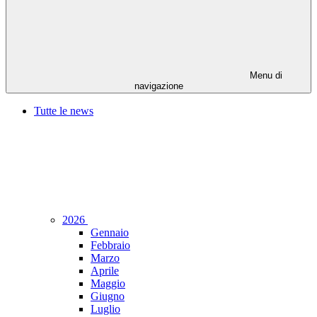
Menu di
navigazione
Tutte le news
2026
Gennaio
Febbraio
Marzo
Aprile
Maggio
Giugno
Luglio