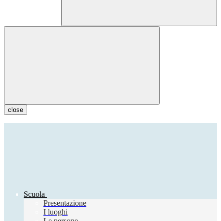
close
Scuola
Presentazione
I luoghi
Le persone