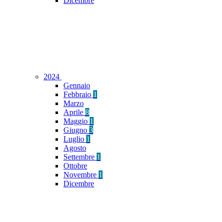
Dicembre
2024
Gennaio
Febbraio
1
Marzo
Aprile
8
Maggio
1
Giugno
3
Luglio
1
Agosto
Settembre
1
Ottobre
Novembre
1
Dicembre