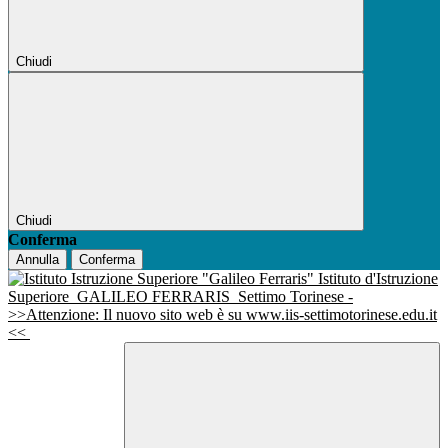
Chiudi
Chiudi
Conferma
Annulla
Conferma
Istituto d'Istruzione
Superiore
GALILEO FERRARIS
Settimo Torinese -
>>Attenzione: Il nuovo sito web è su www.iis-settimotorinese.edu.it
<<