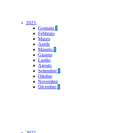
2023
Gennaio
3
Febbraio
Marzo
Aprile
Maggio
1
Giugno
Luglio
Agosto
Settembre
1
Ottobre
Novembre
Dicembre
1
2022