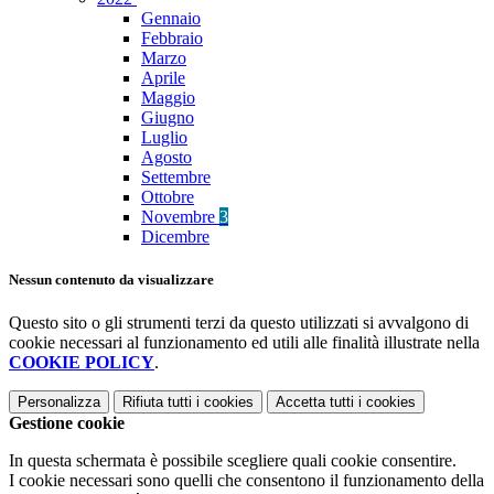
Gennaio
Febbraio
Marzo
Aprile
Maggio
Giugno
Luglio
Agosto
Settembre
Ottobre
Novembre
3
Dicembre
Nessun contenuto da visualizzare
Questo sito o gli strumenti terzi da questo utilizzati si avvalgono di
cookie necessari al funzionamento ed utili alle finalità illustrate nella
COOKIE POLICY
.
Personalizza
Rifiuta tutti
i cookies
Accetta tutti
i cookies
Gestione cookie
In questa schermata è possibile scegliere quali cookie consentire.
I cookie necessari sono quelli che consentono il funzionamento della