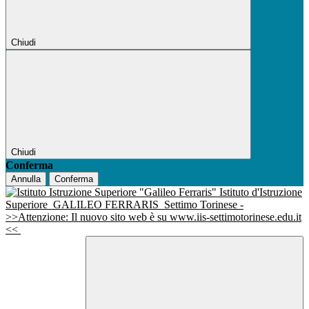
Chiudi
Chiudi
Conferma
Annulla
Conferma
Istituto d'Istruzione
Superiore
GALILEO FERRARIS
Settimo Torinese -
>>Attenzione: Il nuovo sito web è su www.iis-settimotorinese.edu.it
<<