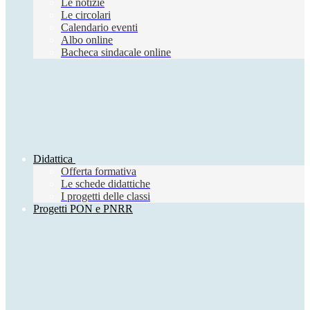
Le notizie
Le circolari
Calendario eventi
Albo online
Bacheca sindacale online
Didattica
Offerta formativa
Le schede didattiche
I progetti delle classi
Progetti PON e PNRR