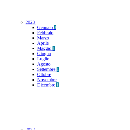
2023
Gennaio
3
Febbraio
Marzo
Aprile
Maggio
1
Giugno
Luglio
Agosto
Settembre
1
Ottobre
Novembre
Dicembre
1
2022