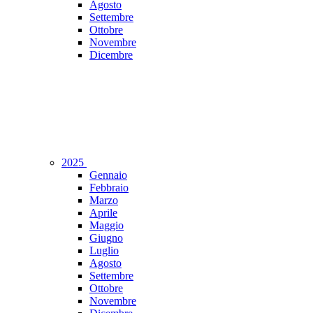
Agosto
Settembre
Ottobre
Novembre
Dicembre
2025
Gennaio
Febbraio
Marzo
Aprile
Maggio
Giugno
Luglio
Agosto
Settembre
Ottobre
Novembre