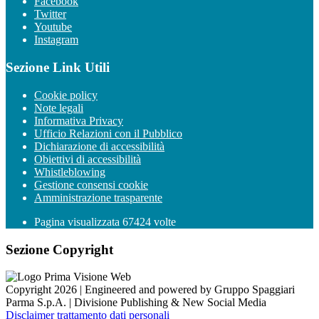
Facebook
Twitter
Youtube
Instagram
Sezione Link Utili
Cookie policy
Note legali
Informativa Privacy
Ufficio Relazioni con il Pubblico
Dichiarazione di accessibilità
Obiettivi di accessibilità
Whistleblowing
Gestione consensi cookie
Amministrazione trasparente
Pagina visualizzata
67424
volte
Sezione Copyright
Copyright 2026 | Engineered and powered by Gruppo Spaggiari
Parma S.p.A. | Divisione Publishing & New Social Media
Disclaimer trattamento dati personali