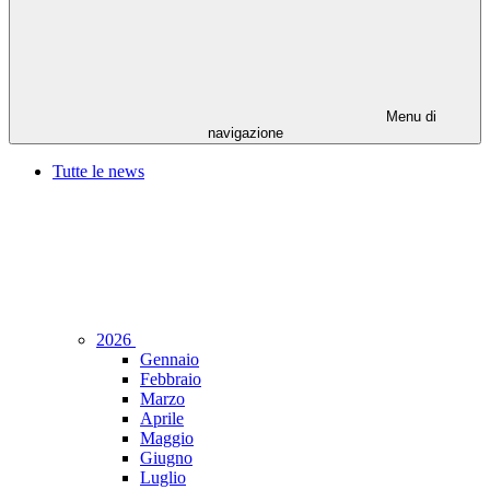
Menu di
navigazione
Tutte le news
2026
Gennaio
Febbraio
Marzo
Aprile
Maggio
Giugno
Luglio