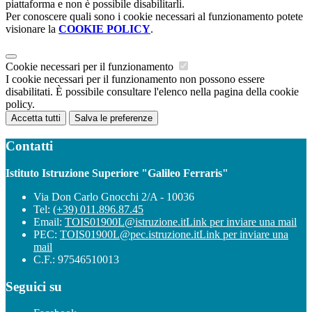
piattaforma e non è possibile disabilitarli.
Per conoscere quali sono i cookie necessari al funzionamento potete
visionare la
COOKIE POLICY
.
Cookie necessari per il funzionamento
I cookie necessari per il funzionamento non possono essere
disabilitati. È possibile consultare l'elenco nella pagina della cookie
policy.
Accetta tutti
Salva le preferenze
Contatti
Istituto Istruzione Superiore "Galileo Ferraris"
Via Don Carlo Gnocchi 2/A - 10036
Tel:
(+39) 011.896.87.45
Email:
TOIS01900L@istruzione.it
Link per inviare una mail
PEC:
TOIS01900L@pec.istruzione.it
Link per inviare una
mail
C.F.: 97546510013
Seguici su