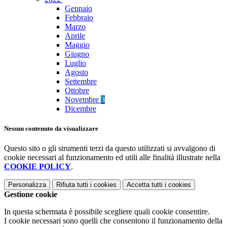
Gennaio
Febbraio
Marzo
Aprile
Maggio
Giugno
Luglio
Agosto
Settembre
Ottobre
Novembre
3
Dicembre
Nessun contenuto da visualizzare
Questo sito o gli strumenti terzi da questo utilizzati si avvalgono di
cookie necessari al funzionamento ed utili alle finalità illustrate nella
COOKIE POLICY
.
Personalizza
Rifiuta tutti
i cookies
Accetta tutti
i cookies
Gestione cookie
In questa schermata è possibile scegliere quali cookie consentire.
I cookie necessari sono quelli che consentono il funzionamento della