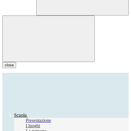
close
Scuola
Presentazione
I luoghi
Le persone