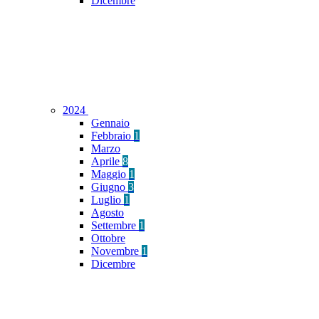
Dicembre
2024
Gennaio
Febbraio
1
Marzo
Aprile
8
Maggio
1
Giugno
3
Luglio
1
Agosto
Settembre
1
Ottobre
Novembre
1
Dicembre