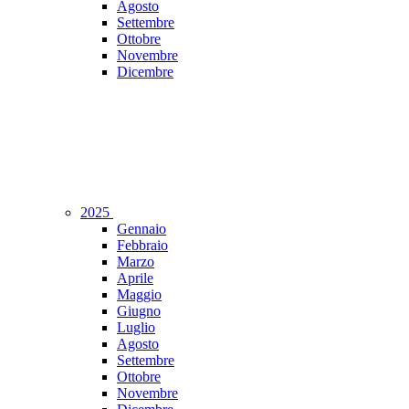
Agosto
Settembre
Ottobre
Novembre
Dicembre
2025
Gennaio
Febbraio
Marzo
Aprile
Maggio
Giugno
Luglio
Agosto
Settembre
Ottobre
Novembre