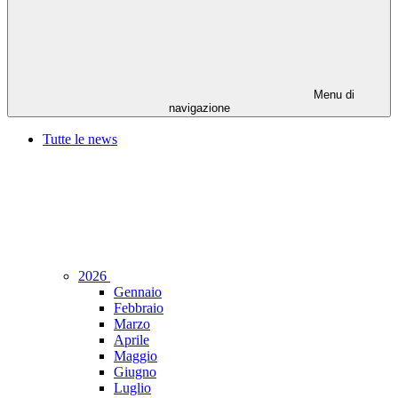
Menu di
navigazione
Tutte le news
2026
Gennaio
Febbraio
Marzo
Aprile
Maggio
Giugno
Luglio