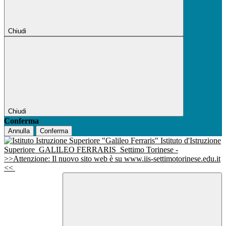
Chiudi
Chiudi
Conferma
Annulla
Conferma
Istituto d'Istruzione
Superiore
GALILEO FERRARIS
Settimo Torinese -
>>Attenzione: Il nuovo sito web è su www.iis-settimotorinese.edu.it
<<