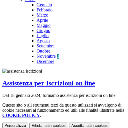
Gennaio
Febbraio
Marzo
Aprile
Maggio
Giugno
Luglio
Agosto
Settembre
Ottobre
Novembre
3
Dicembre
Assistenza per Iscrizioni on line
Dal 18 gennaio 2024, forniamo assistenza per iscrizioni on line
Questo sito o gli strumenti terzi da questo utilizzati si avvalgono di
cookie necessari al funzionamento ed utili alle finalità illustrate nella
COOKIE POLICY
.
Personalizza
Rifiuta tutti
i cookies
Accetta tutti
i cookies