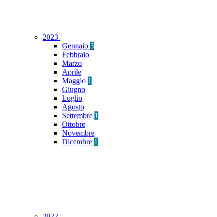
2023
Gennaio
3
Febbraio
Marzo
Aprile
Maggio
1
Giugno
Luglio
Agosto
Settembre
1
Ottobre
Novembre
Dicembre
1
2022