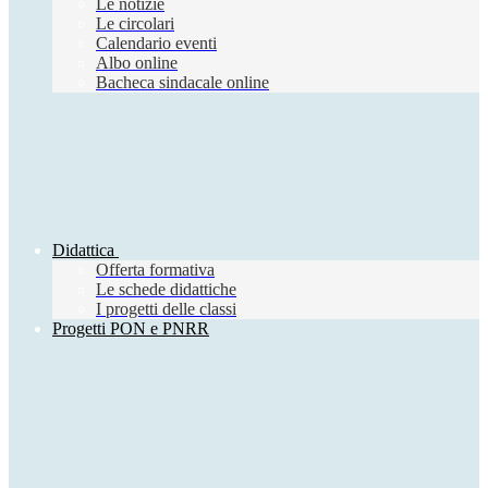
Le notizie
Le circolari
Calendario eventi
Albo online
Bacheca sindacale online
Didattica
Offerta formativa
Le schede didattiche
I progetti delle classi
Progetti PON e PNRR