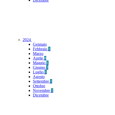
Dicembre
2024
Gennaio
Febbraio
1
Marzo
Aprile
8
Maggio
1
Giugno
3
Luglio
1
Agosto
Settembre
1
Ottobre
Novembre
1
Dicembre