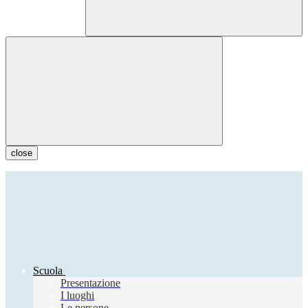
close
Scuola
Presentazione
I luoghi
Le persone