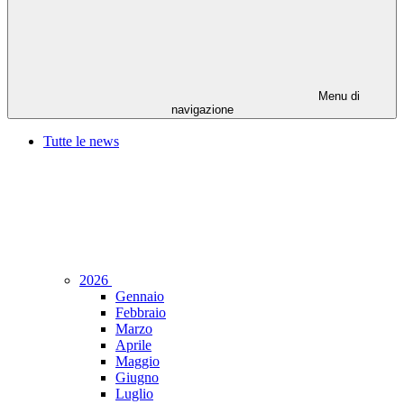
Menu di
navigazione
Tutte le news
2026
Gennaio
Febbraio
Marzo
Aprile
Maggio
Giugno
Luglio