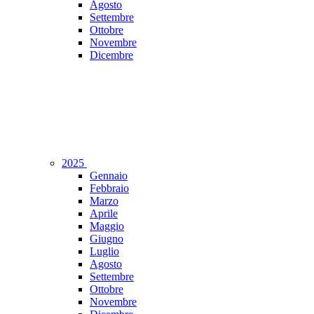
Agosto
Settembre
Ottobre
Novembre
Dicembre
2025
Gennaio
Febbraio
Marzo
Aprile
Maggio
Giugno
Luglio
Agosto
Settembre
Ottobre
Novembre