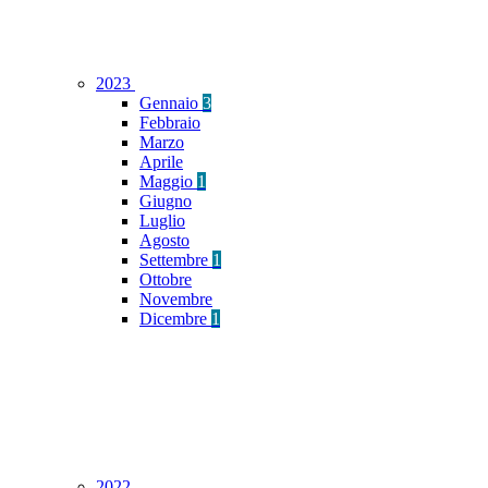
2023
Gennaio
3
Febbraio
Marzo
Aprile
Maggio
1
Giugno
Luglio
Agosto
Settembre
1
Ottobre
Novembre
Dicembre
1
2022