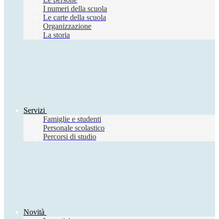
I numeri della scuola
Le carte della scuola
Organizzazione
La storia
Servizi
Famiglie e studenti
Personale scolastico
Percorsi di studio
Novità