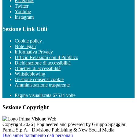
Facebook
Twitter
Youtube
Instagram
Sezione Link Utili
Cookie policy
Note legali
Informativa Privacy
Ufficio Relazioni con il Pubblico
Dichiarazione di accessibilità
Obiettivi di accessibilità
Whistleblowing
Gestione consensi cookie
Amministrazione trasparente
Pagina visualizzata
67534
volte
Sezione Copyright
Copyright 2026 | Engineered and powered by Gruppo Spaggiari
Parma S.p.A. | Divisione Publishing & New Social Media
Disclaimer trattamento dati personali