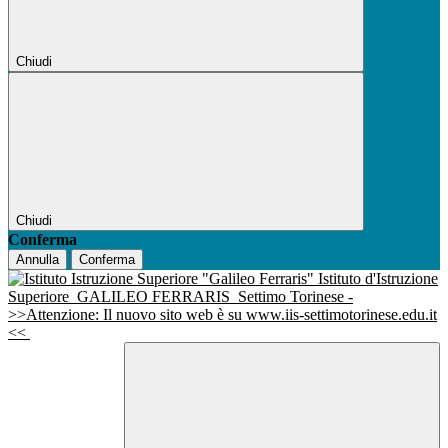
Chiudi
Chiudi
Conferma
Annulla
Conferma
Istituto d'Istruzione
Superiore
GALILEO FERRARIS
Settimo Torinese -
>>Attenzione: Il nuovo sito web è su www.iis-settimotorinese.edu.it
<<