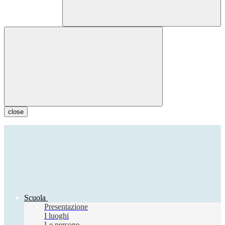
close
Scuola
Presentazione
I luoghi
Le persone