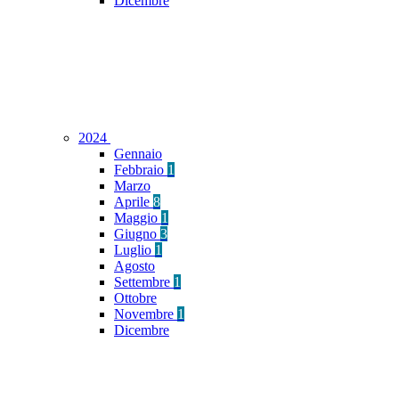
Dicembre
2024
Gennaio
Febbraio
1
Marzo
Aprile
8
Maggio
1
Giugno
3
Luglio
1
Agosto
Settembre
1
Ottobre
Novembre
1
Dicembre