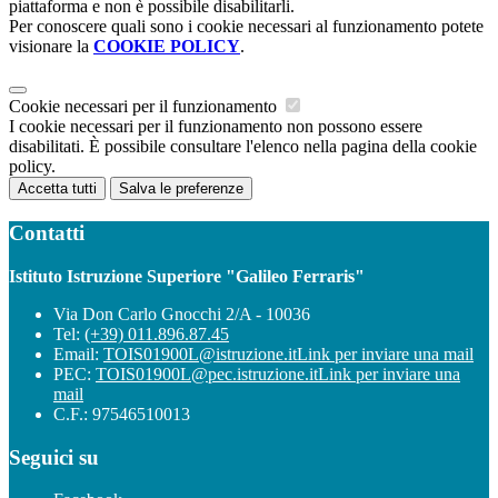
piattaforma e non è possibile disabilitarli.
Per conoscere quali sono i cookie necessari al funzionamento potete
visionare la
COOKIE POLICY
.
Cookie necessari per il funzionamento
I cookie necessari per il funzionamento non possono essere
disabilitati. È possibile consultare l'elenco nella pagina della cookie
policy.
Accetta tutti
Salva le preferenze
Contatti
Istituto Istruzione Superiore "Galileo Ferraris"
Via Don Carlo Gnocchi 2/A - 10036
Tel:
(+39) 011.896.87.45
Email:
TOIS01900L@istruzione.it
Link per inviare una mail
PEC:
TOIS01900L@pec.istruzione.it
Link per inviare una
mail
C.F.: 97546510013
Seguici su