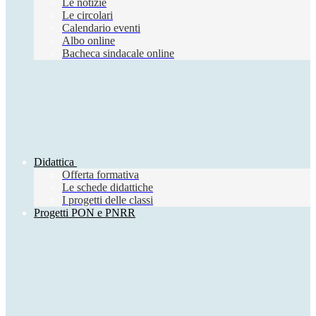
Le notizie
Le circolari
Calendario eventi
Albo online
Bacheca sindacale online
Didattica
Offerta formativa
Le schede didattiche
I progetti delle classi
Progetti PON e PNRR