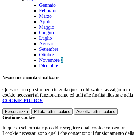
Gennaio
Febbraio
Marzo
Aprile
Maggio
Giugno
Luglio
Agosto
Settembre
Ottobre
Novembre
3
Dicembre
Nessun contenuto da visualizzare
Questo sito o gli strumenti terzi da questo utilizzati si avvalgono di
cookie necessari al funzionamento ed utili alle finalità illustrate nella
COOKIE POLICY
.
Personalizza
Rifiuta tutti
i cookies
Accetta tutti
i cookies
Gestione cookie
In questa schermata è possibile scegliere quali cookie consentire.
I cookie necessari sono quelli che consentono il funzionamento della