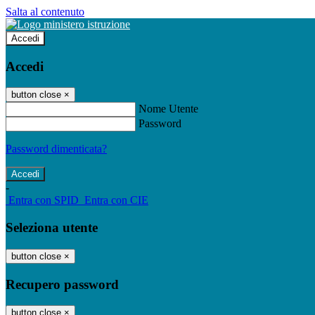
Salta al contenuto
Accedi
Accedi
button close
×
Nome Utente
Password
Password dimenticata?
-
Entra con SPID
Entra con CIE
Seleziona utente
button close
×
Recupero password
button close
×