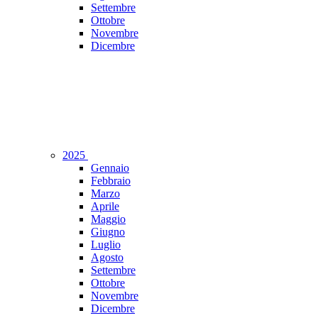
Settembre
Ottobre
Novembre
Dicembre
2025
Gennaio
Febbraio
Marzo
Aprile
Maggio
Giugno
Luglio
Agosto
Settembre
Ottobre
Novembre
Dicembre