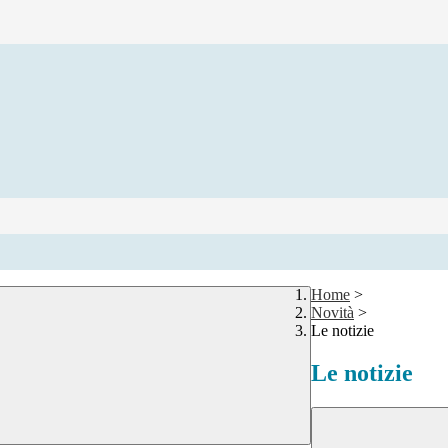
Home
>
Novità
>
Le notizie
Le notizie