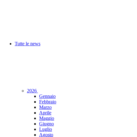
Tutte le news
2026
Gennaio
Febbraio
Marzo
Aprile
Maggio
Giugno
Luglio
Agosto