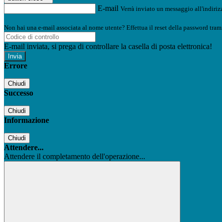
E-mail
Verrà inviato un messaggio all'indirizz
Non hai una e-mail associata al nome utente? Effettua il reset della password tram
E-mail inviata, si prega di controllare la casella di posta elettronica!
Errore
Chiudi
Successo
Chiudi
Informazione
Chiudi
Attendere...
Attendere il completamento dell'operazione...