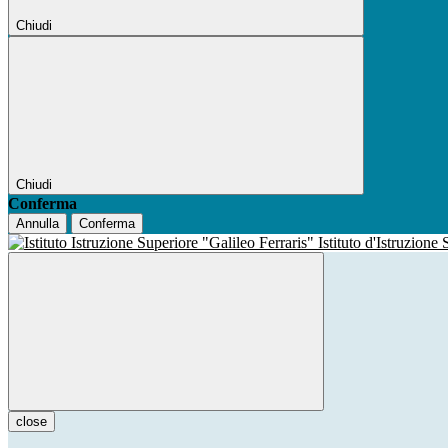
Chiudi
Chiudi
Conferma
Annulla
Conferma
Istituto d'Istruzione
close