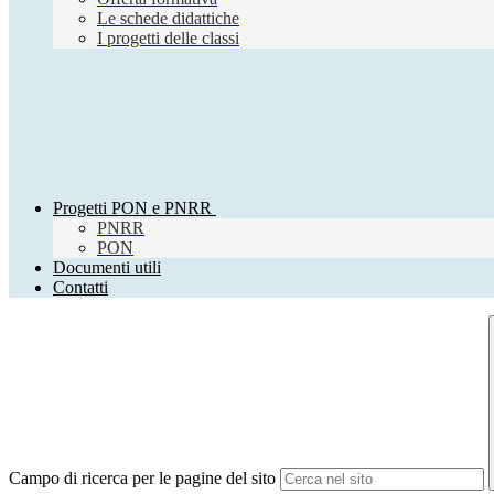
Le schede didattiche
I progetti delle classi
Progetti PON e PNRR
PNRR
PON
Documenti utili
Contatti
Campo di ricerca per le pagine del sito