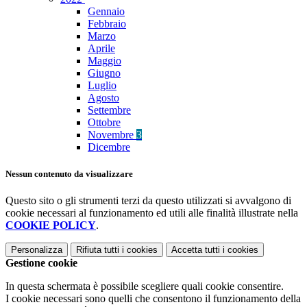
Gennaio
Febbraio
Marzo
Aprile
Maggio
Giugno
Luglio
Agosto
Settembre
Ottobre
Novembre
3
Dicembre
Nessun contenuto da visualizzare
Questo sito o gli strumenti terzi da questo utilizzati si avvalgono di
cookie necessari al funzionamento ed utili alle finalità illustrate nella
COOKIE POLICY
.
Personalizza
Rifiuta tutti
i cookies
Accetta tutti
i cookies
Gestione cookie
In questa schermata è possibile scegliere quali cookie consentire.
I cookie necessari sono quelli che consentono il funzionamento della