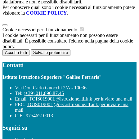
piattaforma e non è possibile disabilitarli.
Per conoscere quali sono i cookie necessari al funzionamento potete
visionare la
COOKIE POLICY
.
Cookie necessari per il funzionamento
I cookie necessari per il funzionamento non possono essere
disabilitati. È possibile consultare l'elenco nella pagina della cookie
policy.
Accetta tutti
Salva le preferenze
Contatti
Istituto Istruzione Superiore "Galileo Ferraris"
Via Don Carlo Gnocchi 2/A - 10036
Tel:
(+39) 011.896.87.45
Email:
TOIS01900L@istruzione.it
Link per inviare una mail
PEC:
TOIS01900L@pec.istruzione.it
Link per inviare una
mail
C.F.: 97546510013
Seguici su