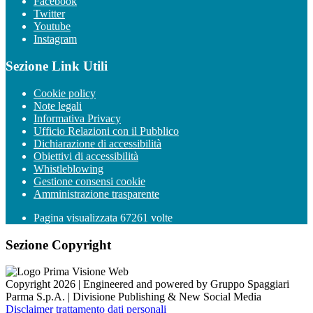
Facebook
Twitter
Youtube
Instagram
Sezione Link Utili
Cookie policy
Note legali
Informativa Privacy
Ufficio Relazioni con il Pubblico
Dichiarazione di accessibilità
Obiettivi di accessibilità
Whistleblowing
Gestione consensi cookie
Amministrazione trasparente
Pagina visualizzata
67261
volte
Sezione Copyright
Copyright 2026 | Engineered and powered by Gruppo Spaggiari
Parma S.p.A. | Divisione Publishing & New Social Media
Disclaimer trattamento dati personali