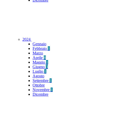
Dicembre
2024
Gennaio
Febbraio
1
Marzo
Aprile
8
Maggio
1
Giugno
3
Luglio
1
Agosto
Settembre
1
Ottobre
Novembre
1
Dicembre