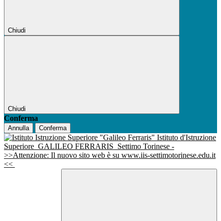
Chiudi
Chiudi
Conferma
Annulla
Conferma
Istituto d'Istruzione
Superiore
GALILEO FERRARIS
Settimo Torinese -
>>Attenzione: Il nuovo sito web è su www.iis-settimotorinese.edu.it
<<