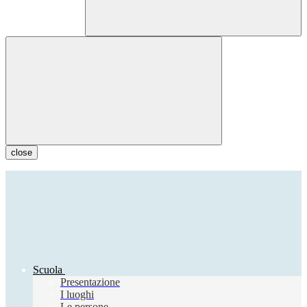
close
Scuola
Presentazione
I luoghi
Le persone