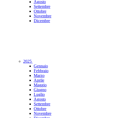
Agosto
Settembre
Ottobre
Novembre
Dicembre
2025
Gennaio
Febbraio
Marzo
Aprile
Maggio
Giugno
Luglio
Agosto
Settembre
Ottobre
Novembre