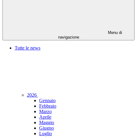
Menu di
navigazione
Tutte le news
2026
Gennaio
Febbraio
Marzo
Aprile
Maggio
Giugno
Luglio