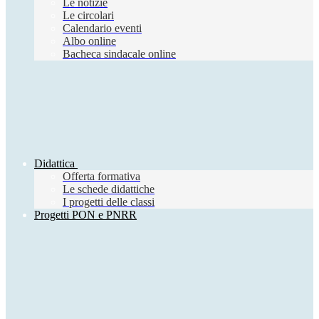
Le notizie
Le circolari
Calendario eventi
Albo online
Bacheca sindacale online
Didattica
Offerta formativa
Le schede didattiche
I progetti delle classi
Progetti PON e PNRR