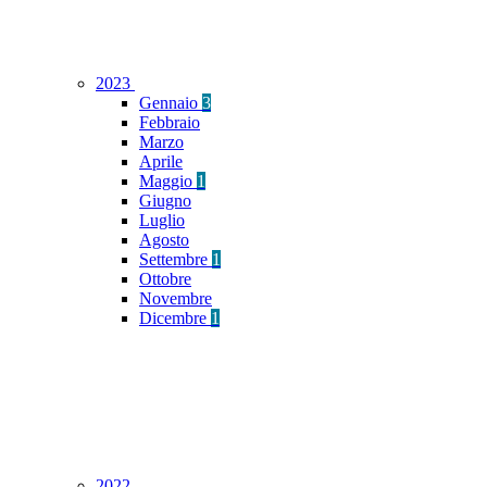
2023
Gennaio
3
Febbraio
Marzo
Aprile
Maggio
1
Giugno
Luglio
Agosto
Settembre
1
Ottobre
Novembre
Dicembre
1
2022