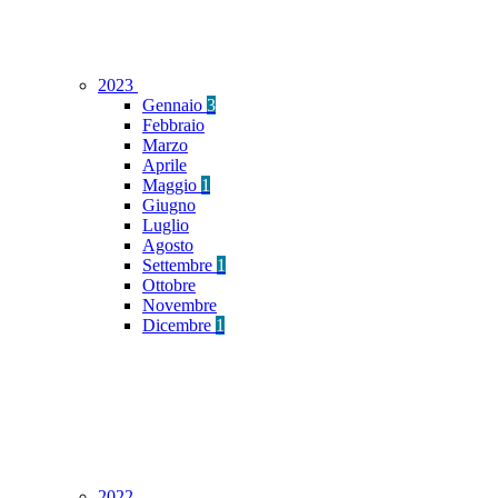
2023
Gennaio
3
Febbraio
Marzo
Aprile
Maggio
1
Giugno
Luglio
Agosto
Settembre
1
Ottobre
Novembre
Dicembre
1
2022