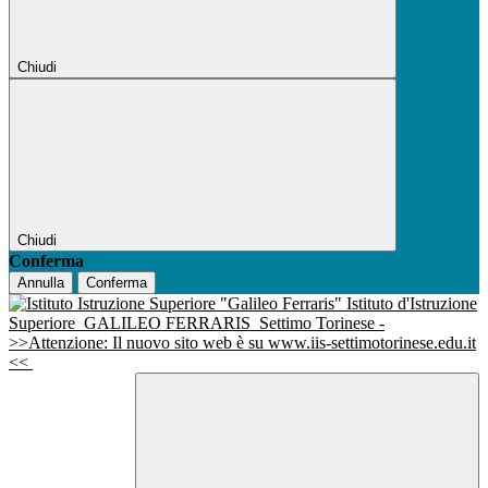
Chiudi
Chiudi
Conferma
Annulla
Conferma
Istituto d'Istruzione
Superiore
GALILEO FERRARIS
Settimo Torinese -
>>Attenzione: Il nuovo sito web è su www.iis-settimotorinese.edu.it
<<