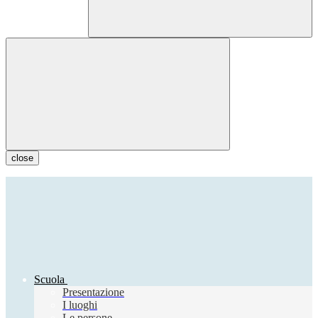
close
Scuola
Presentazione
I luoghi
Le persone