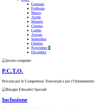
Gennaio
Febbraio
Marzo
Aprile
Maggio
Giugno
Luglio
Agosto
Settembre
Ottobre
Novembre
3
Dicembre
P.C.T.O.
Percorsi per le Competenze Trasversali e per l’Orientamento
Inclusione