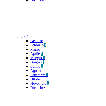
Dicembre
2024
Gennaio
Febbraio
1
Marzo
Aprile
8
Maggio
1
Giugno
3
Luglio
1
Agosto
Settembre
1
Ottobre
Novembre
1
Dicembre