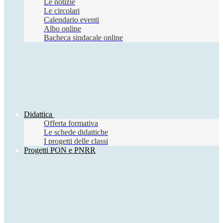
Le notizie
Le circolari
Calendario eventi
Albo online
Bacheca sindacale online
Didattica
Offerta formativa
Le schede didattiche
I progetti delle classi
Progetti PON e PNRR