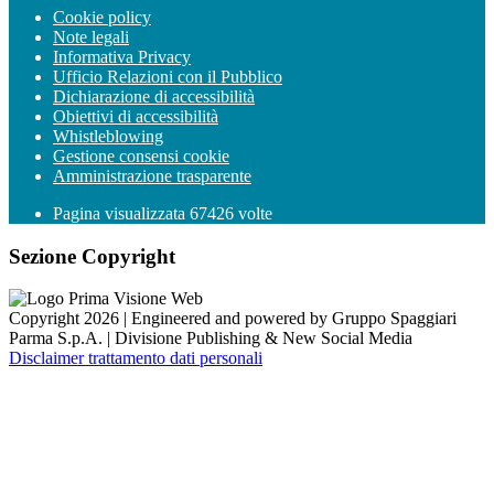
Cookie policy
Note legali
Informativa Privacy
Ufficio Relazioni con il Pubblico
Dichiarazione di accessibilità
Obiettivi di accessibilità
Whistleblowing
Gestione consensi cookie
Amministrazione trasparente
Pagina visualizzata
67426
volte
Sezione Copyright
Copyright 2026 | Engineered and powered by Gruppo Spaggiari
Parma S.p.A. | Divisione Publishing & New Social Media
Disclaimer trattamento dati personali