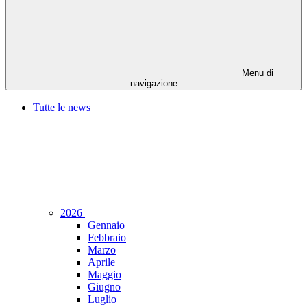
Menu di
navigazione
Tutte le news
2026
Gennaio
Febbraio
Marzo
Aprile
Maggio
Giugno
Luglio