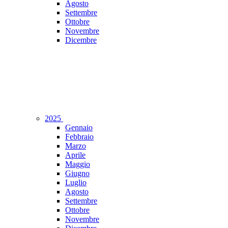
Agosto
Settembre
Ottobre
Novembre
Dicembre
2025
Gennaio
Febbraio
Marzo
Aprile
Maggio
Giugno
Luglio
Agosto
Settembre
Ottobre
Novembre