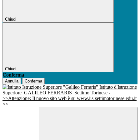
Chiudi
Chiudi
Conferma
Annulla
Conferma
Istituto d'Istruzione
Superiore
GALILEO FERRARIS
Settimo Torinese -
>>Attenzione: Il nuovo sito web è su www.iis-settimotorinese.edu.it
<<