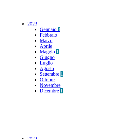
2023
Gennaio
3
Febbraio
Marzo
Aprile
Maggio
1
Giugno
Luglio
Agosto
Settembre
1
Ottobre
Novembre
Dicembre
1
2022