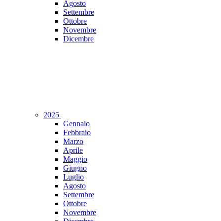
Agosto
Settembre
Ottobre
Novembre
Dicembre
2025
Gennaio
Febbraio
Marzo
Aprile
Maggio
Giugno
Luglio
Agosto
Settembre
Ottobre
Novembre