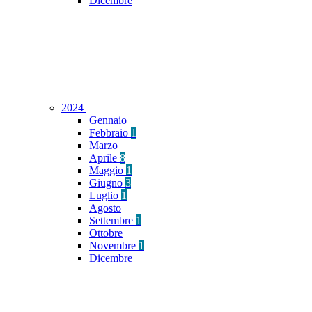
Dicembre
2024
Gennaio
Febbraio
1
Marzo
Aprile
8
Maggio
1
Giugno
3
Luglio
1
Agosto
Settembre
1
Ottobre
Novembre
1
Dicembre