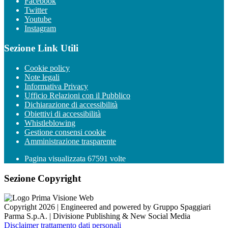
Facebook
Twitter
Youtube
Instagram
Sezione Link Utili
Cookie policy
Note legali
Informativa Privacy
Ufficio Relazioni con il Pubblico
Dichiarazione di accessibilità
Obiettivi di accessibilità
Whistleblowing
Gestione consensi cookie
Amministrazione trasparente
Pagina visualizzata
67591
volte
Sezione Copyright
Copyright 2026 | Engineered and powered by Gruppo Spaggiari
Parma S.p.A. | Divisione Publishing & New Social Media
Disclaimer trattamento dati personali