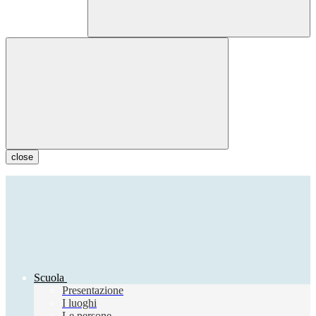
close
Scuola
Presentazione
I luoghi
Le persone