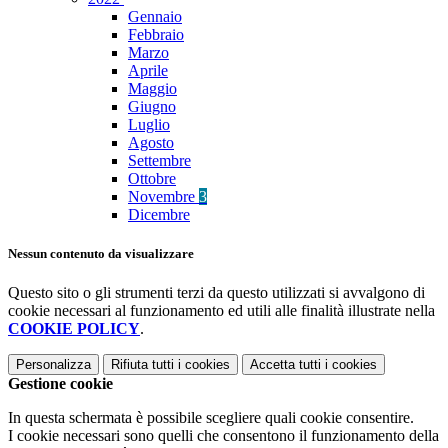
Gennaio
Febbraio
Marzo
Aprile
Maggio
Giugno
Luglio
Agosto
Settembre
Ottobre
Novembre
3
Dicembre
Nessun contenuto da visualizzare
Questo sito o gli strumenti terzi da questo utilizzati si avvalgono di
cookie necessari al funzionamento ed utili alle finalità illustrate nella
COOKIE POLICY
.
Personalizza
Rifiuta tutti
i cookies
Accetta tutti
i cookies
Gestione cookie
In questa schermata è possibile scegliere quali cookie consentire.
I cookie necessari sono quelli che consentono il funzionamento della