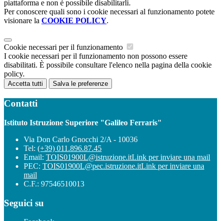
piattaforma e non è possibile disabilitarli.
Per conoscere quali sono i cookie necessari al funzionamento potete
visionare la
COOKIE POLICY
.
Cookie necessari per il funzionamento
I cookie necessari per il funzionamento non possono essere
disabilitati. È possibile consultare l'elenco nella pagina della cookie
policy.
Accetta tutti
Salva le preferenze
Contatti
Istituto Istruzione Superiore "Galileo Ferraris"
Via Don Carlo Gnocchi 2/A - 10036
Tel:
(+39) 011.896.87.45
Email:
TOIS01900L@istruzione.it
Link per inviare una mail
PEC:
TOIS01900L@pec.istruzione.it
Link per inviare una
mail
C.F.: 97546510013
Seguici su