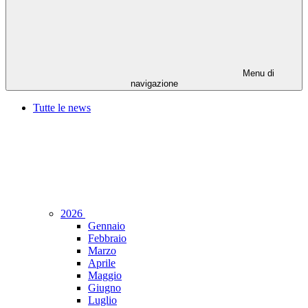
Menu di
navigazione
Tutte le news
2026
Gennaio
Febbraio
Marzo
Aprile
Maggio
Giugno
Luglio