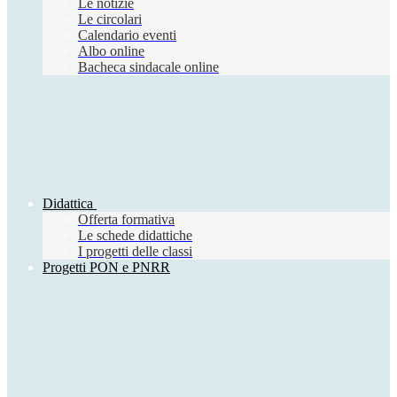
Le notizie
Le circolari
Calendario eventi
Albo online
Bacheca sindacale online
Didattica
Offerta formativa
Le schede didattiche
I progetti delle classi
Progetti PON e PNRR