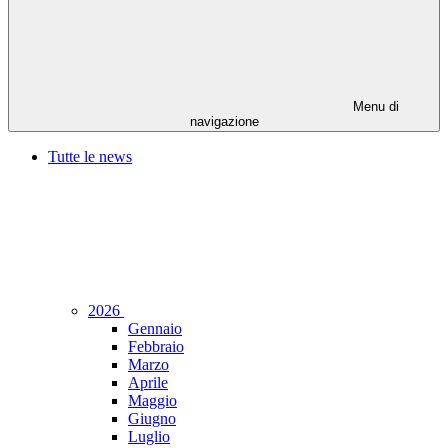
Menu di
navigazione
Tutte le news
2026
Gennaio
Febbraio
Marzo
Aprile
Maggio
Giugno
Luglio