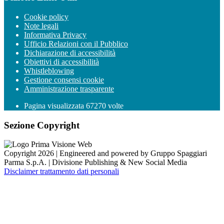
Cookie policy
Note legali
Informativa Privacy
Ufficio Relazioni con il Pubblico
Dichiarazione di accessibilità
Obiettivi di accessibilità
Whistleblowing
Gestione consensi cookie
Amministrazione trasparente
Pagina visualizzata
67270
volte
Sezione Copyright
Copyright 2026 | Engineered and powered by Gruppo Spaggiari
Parma S.p.A. | Divisione Publishing & New Social Media
Disclaimer trattamento dati personali