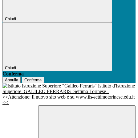
Chiudi
Chiudi
Conferma
Annulla
Conferma
Istituto d'Istruzione
Superiore
GALILEO FERRARIS
Settimo Torinese -
>>Attenzione: Il nuovo sito web è su www.iis-settimotorinese.edu.it
<<