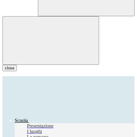
close
Scuola
Presentazione
I luoghi
Le persone