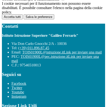
I cookie necessari per il funzionamento non possono essere
disabilitati. È possibile consultare l'elenco nella pagina della cookie
policy.
Accetta tutti
Salva le preferenze
Contatti
Istituto Istruzione Superiore "Galileo Ferraris"
Via Don Carlo Gnocchi 2/A - 10036
Tel:
(+39) 011.896.87.45
Email:
TOIS01900L@istruzione.it
Link per inviare una mail
PEC:
TOIS01900L@pec.istruzione.it
Link per inviare una
mail
C.F.: 97546510013
Seguici su
Facebook
Twitter
Youtube
Instagram
Sezione Link Utili