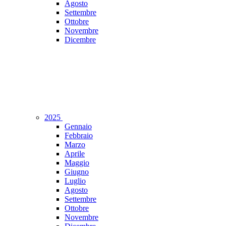
Agosto
Settembre
Ottobre
Novembre
Dicembre
2025
Gennaio
Febbraio
Marzo
Aprile
Maggio
Giugno
Luglio
Agosto
Settembre
Ottobre
Novembre