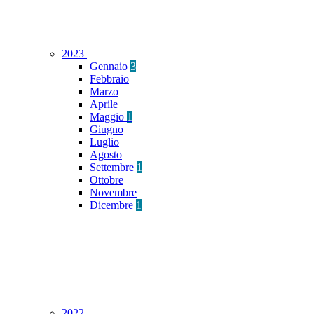
2023
Gennaio
3
Febbraio
Marzo
Aprile
Maggio
1
Giugno
Luglio
Agosto
Settembre
1
Ottobre
Novembre
Dicembre
1
2022