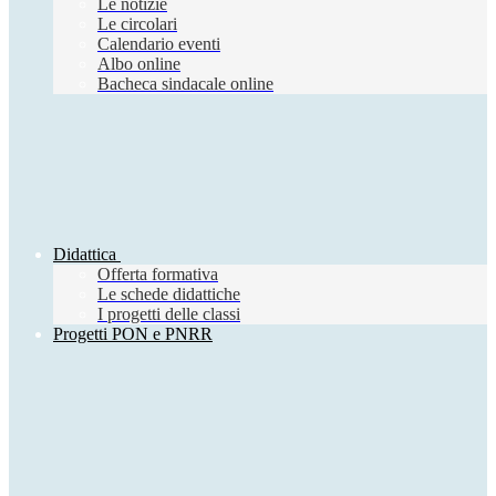
Le notizie
Le circolari
Calendario eventi
Albo online
Bacheca sindacale online
Didattica
Offerta formativa
Le schede didattiche
I progetti delle classi
Progetti PON e PNRR