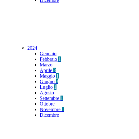
Dicembre
2024
Gennaio
Febbraio
1
Marzo
Aprile
8
Maggio
1
Giugno
3
Luglio
1
Agosto
Settembre
1
Ottobre
Novembre
1
Dicembre