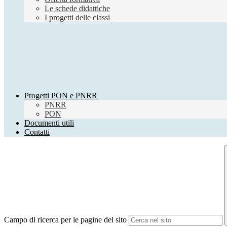
Le schede didattiche
I progetti delle classi
Progetti PON e PNRR
PNRR
PON
Documenti utili
Contatti
Campo di ricerca per le pagine del sito