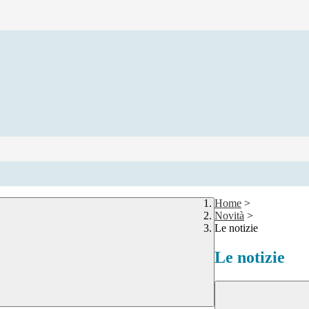
Home
>
Novità
>
Le notizie
Le notizie