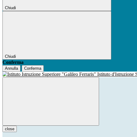
Chiudi
Chiudi
Conferma
Annulla
Conferma
Istituto d'Istruzione
close