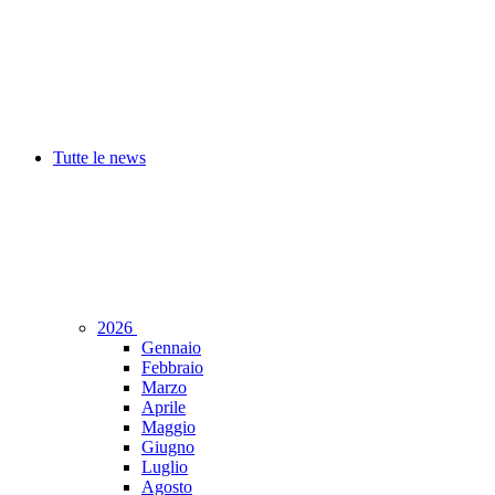
Tutte le news
2026
Gennaio
Febbraio
Marzo
Aprile
Maggio
Giugno
Luglio
Agosto