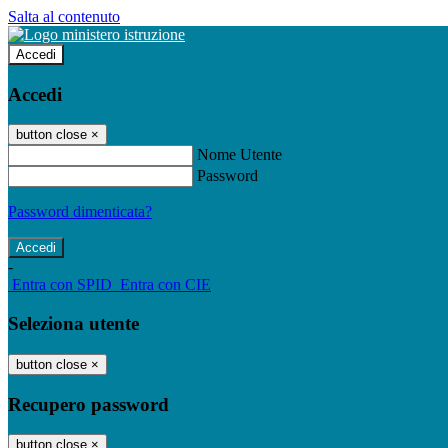
Salta al contenuto
Accedi
Accedi
button close
×
Nome Utente
Password
Password dimenticata?
-
Entra con SPID
Entra con CIE
Seleziona utente
button close
×
Recupero password
button close
×