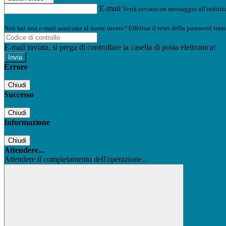
E-mail
Verrà inviato un messaggio all'indirizz
Non hai una e-mail associata al nome utente? Effettua il reset della password tram
E-mail inviata, si prega di controllare la casella di posta elettronica!
Errore
Chiudi
Successo
Chiudi
Informazione
Chiudi
Attendere...
Attendere il completamento dell'operazione...