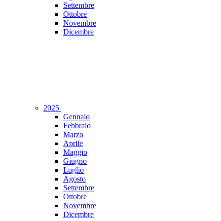
Settembre
Ottobre
Novembre
Dicembre
2025
Gennaio
Febbraio
Marzo
Aprile
Maggio
Giugno
Luglio
Agosto
Settembre
Ottobre
Novembre
Dicembre