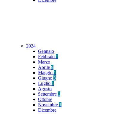
Dicembre
2024
Gennaio
Febbraio
1
Marzo
Aprile
8
Maggio
1
Giugno
3
Luglio
1
Agosto
Settembre
1
Ottobre
Novembre
1
Dicembre