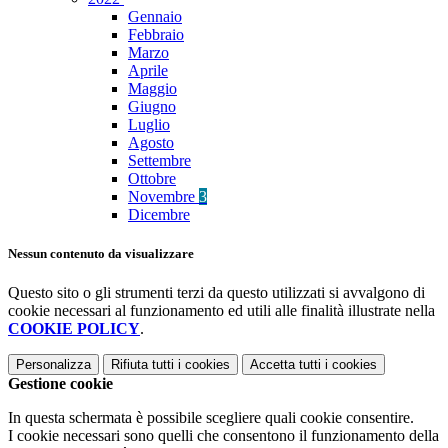
Gennaio
Febbraio
Marzo
Aprile
Maggio
Giugno
Luglio
Agosto
Settembre
Ottobre
Novembre
3
Dicembre
Nessun contenuto da visualizzare
Questo sito o gli strumenti terzi da questo utilizzati si avvalgono di
cookie necessari al funzionamento ed utili alle finalità illustrate nella
COOKIE POLICY
.
Personalizza
Rifiuta tutti
i cookies
Accetta tutti
i cookies
Gestione cookie
In questa schermata è possibile scegliere quali cookie consentire.
I cookie necessari sono quelli che consentono il funzionamento della