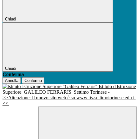
Chiudi
Chiudi
Conferma
Annulla
Conferma
Istituto d'Istruzione
Superiore
GALILEO FERRARIS
Settimo Torinese -
>>Attenzione: Il nuovo sito web è su www.iis-settimotorinese.edu.it
<<