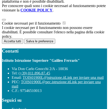
piattaforma e non è possibile disabilitarli.
Per conoscere quali sono i cookie necessari al funzionamento potete
visionare la
COOKIE POLICY
.
Cookie necessari per il funzionamento
I cookie necessari per il funzionamento non possono essere
disabilitati. È possibile consultare l'elenco nella pagina della cookie
policy.
Accetta tutti
Salva le preferenze
Contatti
Istituto Istruzione Superiore "Galileo Ferraris"
Via Don Carlo Gnocchi 2/A - 10036
Tel:
(+39) 011.896.87.45
Email:
TOIS01900L@istruzione.it
Link per inviare una mail
PEC:
TOIS01900L@pec.istruzione.it
Link per inviare una
mail
C.F.: 97546510013
Seguici su