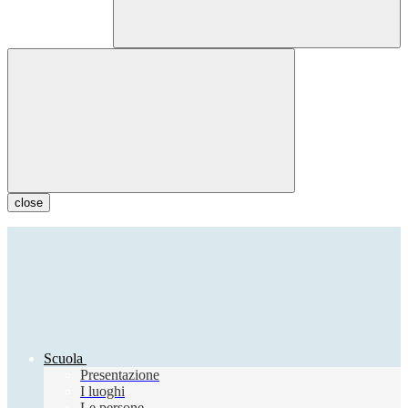
close
Scuola
Presentazione
I luoghi
Le persone