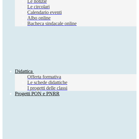
Le notizie
Le circolari
Calendario eventi
Albo online
Bacheca sindacale online
Didattica
Offerta formativa
Le schede didattiche
I progetti delle classi
Progetti PON e PNRR