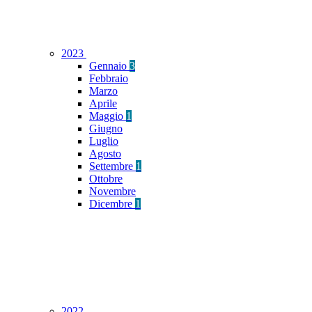
2023
Gennaio
3
Febbraio
Marzo
Aprile
Maggio
1
Giugno
Luglio
Agosto
Settembre
1
Ottobre
Novembre
Dicembre
1
2022