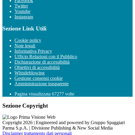
Facebook
Twitter
Youtube
Instagram
Sezione Link Utili
Cookie policy
Note legali
Informativa Privacy
Ufficio Relazioni con il Pubblico
Dichiarazione di accessibilità
Obiettivi di accessibilità
Whistleblowing
Gestione consensi cookie
Amministrazione trasparente
Pagina visualizzata
67277
volte
Sezione Copyright
Copyright 2026 | Engineered and powered by Gruppo Spaggiari
Parma S.p.A. | Divisione Publishing & New Social Media
Disclaimer trattamento dati personali