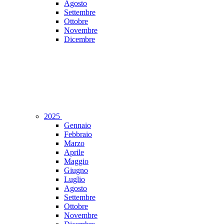
Agosto
Settembre
Ottobre
Novembre
Dicembre
2025
Gennaio
Febbraio
Marzo
Aprile
Maggio
Giugno
Luglio
Agosto
Settembre
Ottobre
Novembre