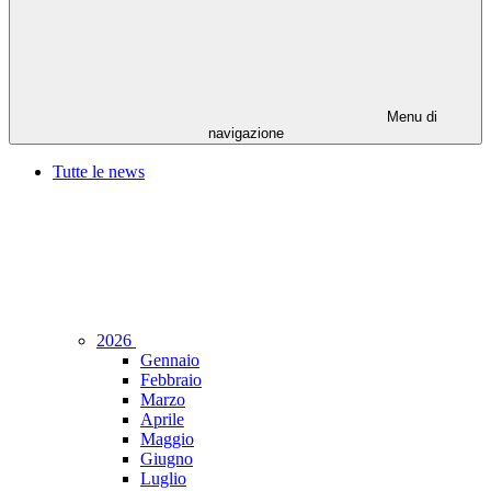
Menu di
navigazione
Tutte le news
2026
Gennaio
Febbraio
Marzo
Aprile
Maggio
Giugno
Luglio