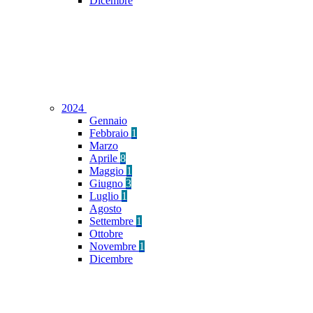
Dicembre
2024
Gennaio
Febbraio
1
Marzo
Aprile
8
Maggio
1
Giugno
3
Luglio
1
Agosto
Settembre
1
Ottobre
Novembre
1
Dicembre