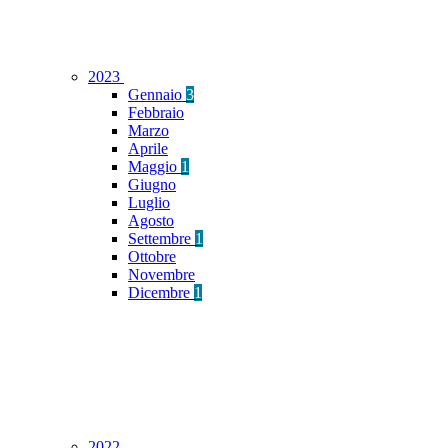
2023
Gennaio
3
Febbraio
Marzo
Aprile
Maggio
1
Giugno
Luglio
Agosto
Settembre
1
Ottobre
Novembre
Dicembre
1
2022