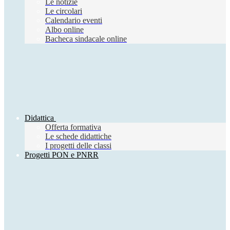
Le notizie
Le circolari
Calendario eventi
Albo online
Bacheca sindacale online
Didattica
Offerta formativa
Le schede didattiche
I progetti delle classi
Progetti PON e PNRR