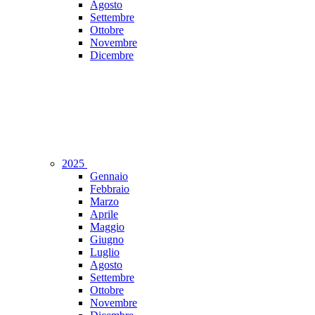
Agosto
Settembre
Ottobre
Novembre
Dicembre
2025
Gennaio
Febbraio
Marzo
Aprile
Maggio
Giugno
Luglio
Agosto
Settembre
Ottobre
Novembre