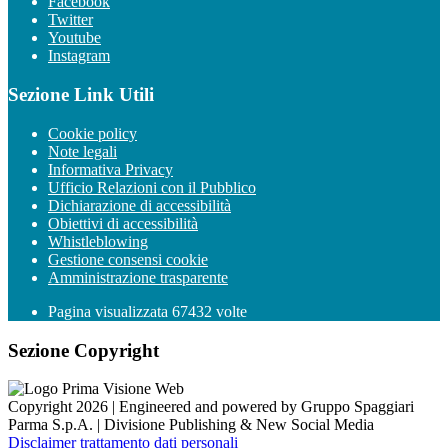
Facebook
Twitter
Youtube
Instagram
Sezione Link Utili
Cookie policy
Note legali
Informativa Privacy
Ufficio Relazioni con il Pubblico
Dichiarazione di accessibilità
Obiettivi di accessibilità
Whistleblowing
Gestione consensi cookie
Amministrazione trasparente
Pagina visualizzata
67432
volte
Sezione Copyright
Copyright 2026 | Engineered and powered by Gruppo Spaggiari
Parma S.p.A. | Divisione Publishing & New Social Media
Disclaimer trattamento dati personali