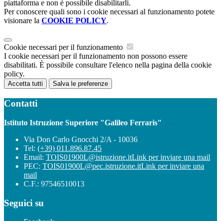
piattaforma e non è possibile disabilitarli.
Per conoscere quali sono i cookie necessari al funzionamento potete
visionare la
COOKIE POLICY
.
Cookie necessari per il funzionamento
I cookie necessari per il funzionamento non possono essere
disabilitati. È possibile consultare l'elenco nella pagina della cookie
policy.
Accetta tutti
Salva le preferenze
Contatti
Istituto Istruzione Superiore "Galileo Ferraris"
Via Don Carlo Gnocchi 2/A - 10036
Tel:
(+39) 011.896.87.45
Email:
TOIS01900L@istruzione.it
Link per inviare una mail
PEC:
TOIS01900L@pec.istruzione.it
Link per inviare una
mail
C.F.: 97546510013
Seguici su