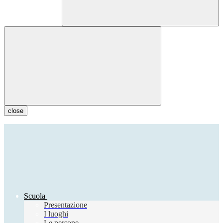
close
Scuola
Presentazione
I luoghi
Le persone