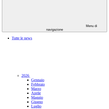
Menu di
navigazione
Tutte le news
2026
Gennaio
Febbraio
Marzo
Aprile
Maggio
Giugno
Luglio