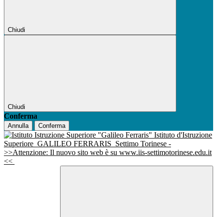
Chiudi
Chiudi
Conferma
Annulla
Conferma
Istituto d'Istruzione
Superiore
GALILEO FERRARIS
Settimo Torinese -
>>Attenzione: Il nuovo sito web è su www.iis-settimotorinese.edu.it
<<