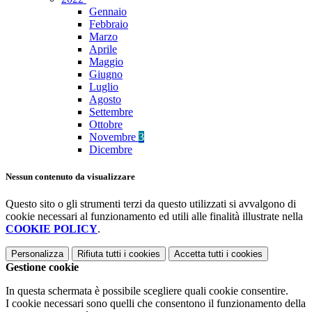
Gennaio
Febbraio
Marzo
Aprile
Maggio
Giugno
Luglio
Agosto
Settembre
Ottobre
Novembre
3
Dicembre
Nessun contenuto da visualizzare
Questo sito o gli strumenti terzi da questo utilizzati si avvalgono di
cookie necessari al funzionamento ed utili alle finalità illustrate nella
COOKIE POLICY
.
Personalizza
Rifiuta tutti
i cookies
Accetta tutti
i cookies
Gestione cookie
In questa schermata è possibile scegliere quali cookie consentire.
I cookie necessari sono quelli che consentono il funzionamento della